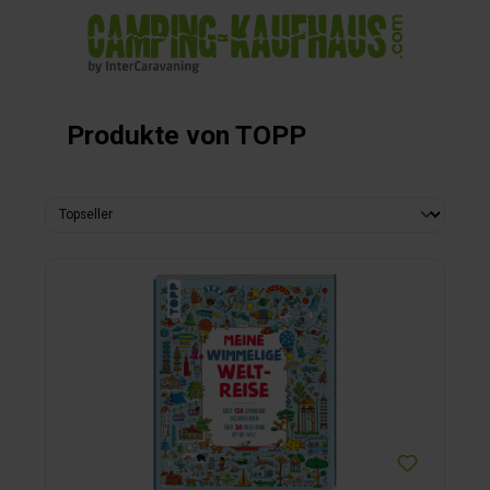
alt springen
Produkte von TOPP