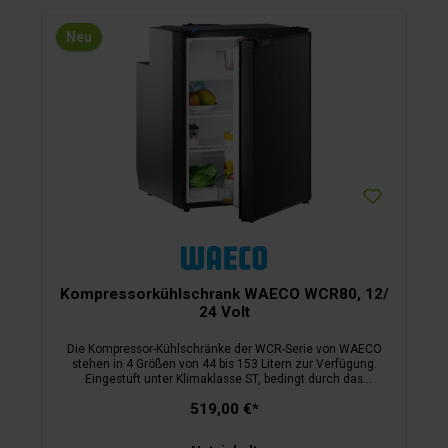
Neu
Kompressorkühlschrank WAECO WCR80, 12/
24 Volt
Die Kompressor-Kühlschränke der WCR-Serie von WAECO
stehen in 4 Größen von 44 bis 153 Litern zur Verfügung.
Eingestuft unter Klimaklasse ST, bedingt durch das
Kältemittel R600A mit einem extrem niedrigen
519,00 €*
Treibhauspotenzial.