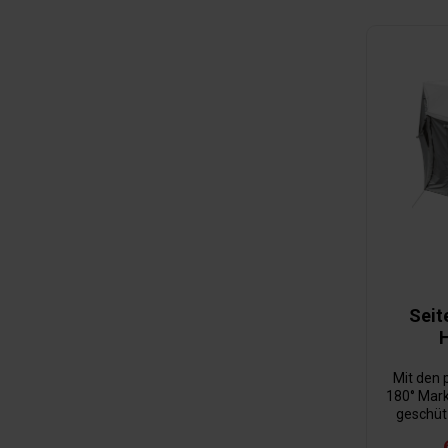
Seit
H
Mit den
180° Mark
geschütz
Sonne 