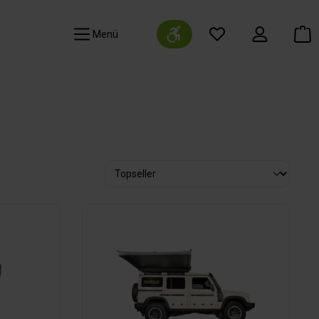
Werkzeugleiste anzeigen
Navigation