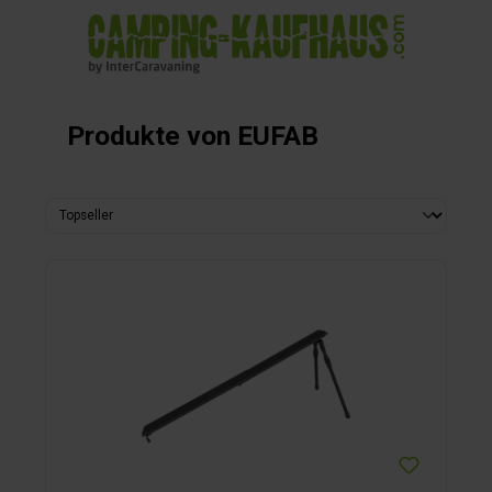
alt springen
Produkte von EUFAB