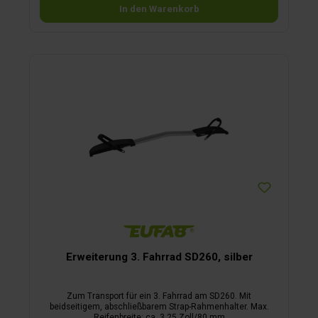
In den Warenkorb
Erweiterung 3. Fahrrad SD260, silber
Zum Transport für ein 3. Fahrrad am SD260. Mit
beidseitigem, abschließbarem Strap-Rahmenhalter. Max.
Reifenbreite: ca. 3,25 Zoll/80 mm