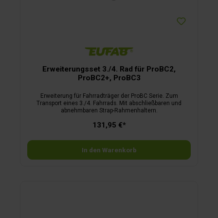
Erweiterungsset 3./4. Rad für ProBC2,
ProBC2+, ProBC3
Erweiterung für Fahrradträger der ProBC Serie. Zum
Transport eines 3./4. Fahrrads. Mit abschließbaren und
abnehmbaren Strap-Rahmenhaltern.
131,95 €*
In den Warenkorb