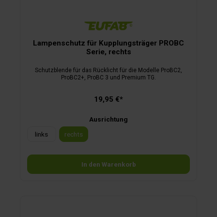
Lampenschutz für Kupplungsträger PROBC
Serie, rechts
Schutzblende für das Rücklicht für die Modelle ProBC2,
ProBC2+, ProBC 3 und Premium TG.
19,95 €*
Ausrichtung
links
rechts
In den Warenkorb