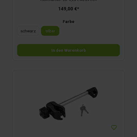
149,00 €*
Farbe
schwarz
silber
In den Warenkorb