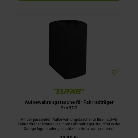
Aufbewahrungstasche für Fahrradträger
ProBC2
Mit der passenden Aufbewahrungstasche für Ihren EUFAB
Fahrradträger können Sie Ihren Fahrradträger staubfrei in der
Garage lagern oder geschützt im Auto transportieren.
perfekte Passform schützt vor Staub, Schmutz und
13,95 €*
Beschädigungen ideal für Lagerung in der Garage und den