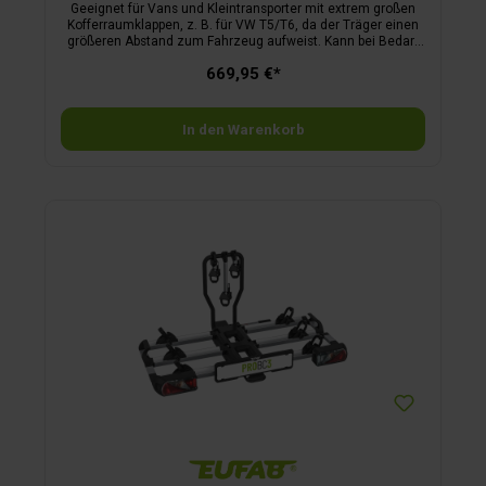
Geeignet für Vans und Kleintransporter mit extrem großen
Kofferraumklappen, z. B. für VW T5/T6, da der Träger einen
größeren Abstand zum Fahrzeug aufweist. Kann bei Bedarf
auf 3 Räder erweitert werden.
669,95 €*
In den Warenkorb