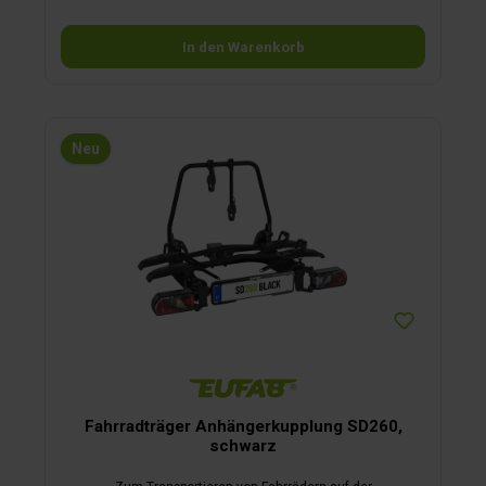
In den Warenkorb
Neu
Fahrradträger Anhängerkupplung SD260,
schwarz