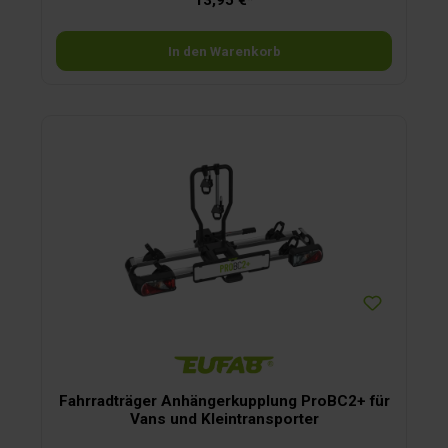
Transport im Auto hochwertiges und strapazierfähiges
Material
In den Warenkorb
Fahrradträger Anhängerkupplung ProBC2+ für
Vans und Kleintransporter