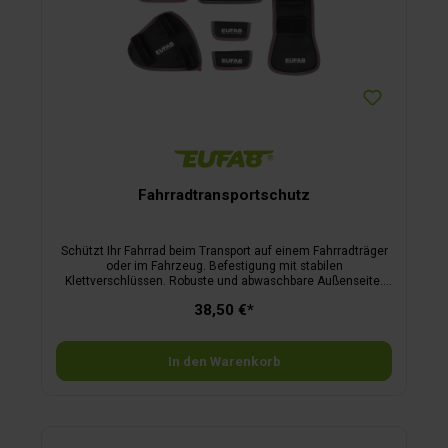
Fahrradtransportschutz
Schützt Ihr Fahrrad beim Transport auf einem Fahrradträger
oder im Fahrzeug. Befestigung mit stabilen
Klettverschlüssen. Robuste und abwaschbare Außenseite.
Gepolsterte Innenseite. Mit praktischer Tasche zur
38,50 €*
Aufbewahrung. Obermaterial ist 100 % Polyester (Oxford
600D) mit PVC-Beschichtung. Lieferumfang: 1
Aufbewahrungsbeutel, 2 Felgenschoner, 1 Kettenschoner, 1
Rahmenschoner, 1 Pedalschoner, 1 Gabelschoner
In den Warenkorb