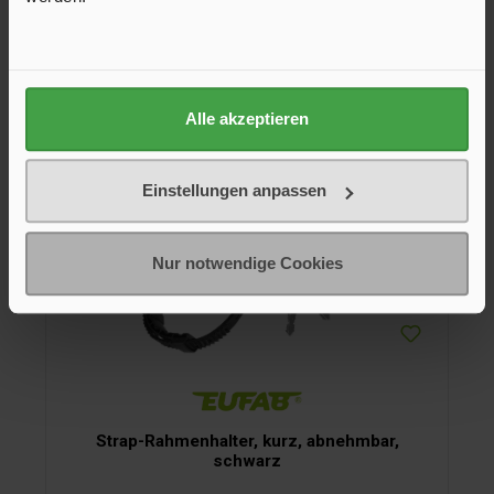
In den Warenkorb
Alle akzeptieren
Einstellungen anpassen
Nur notwendige Cookies
Strap-Rahmenhalter, kurz, abnehmbar,
schwarz