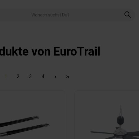
dukte von EuroTrail
1
2
3
4