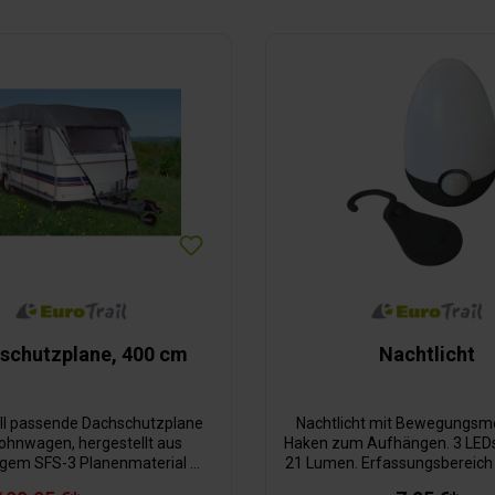
Gewicht 500 g.
schutzplane, 400 cm
Nachtlicht
ll passende Dachschutzplane
Nachtlicht mit Bewegungsm
ohnwagen, hergestellt aus
Haken zum Aufhängen. 3 LED
gem SFS-3 Planenmaterial mit
21 Lumen. Erfassungsbereich 
ewicht von 160 g/m2. Das 3-
Meter. Für 3 x AAA Batterien