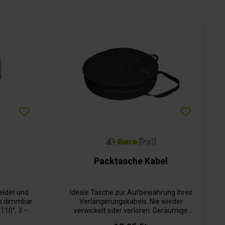
Packtasche Kabel
elder und
Ideale Tasche zur Aufbewahrung Ihres
s dimmbar.
Verlängerungskabels. Nie wieder
110°, 3 – 5
verwickelt oder verloren. Geräumige
 (nicht im
Reißverschlussöffnung und