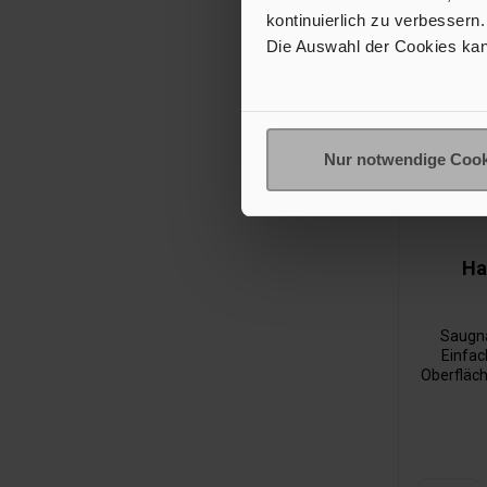
kontinuierlich zu verbessern.
Die Auswahl der Cookies kan
Nur notwendige Cook
Ha
Saugna
Einfac
Oberfläch
Halsket