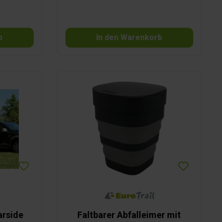
b
In den Warenkorb
arside
Faltbarer Abfalleimer mit