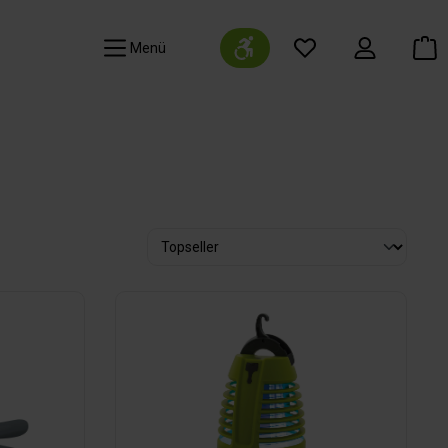
Werkzeugleiste anzeigen
Navigation