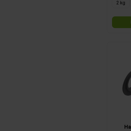
2 kg
Ha