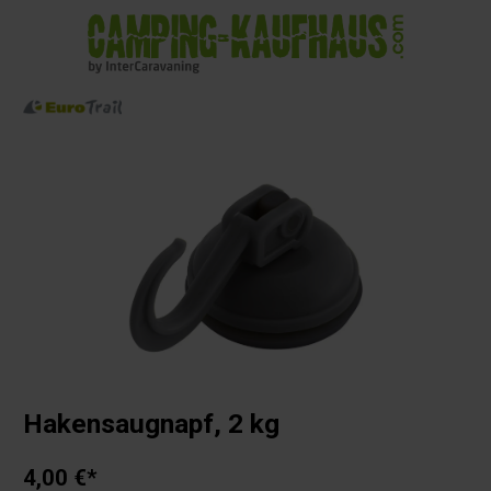
alt springen
Hakensaugnapf, 2 kg
4,00 €*