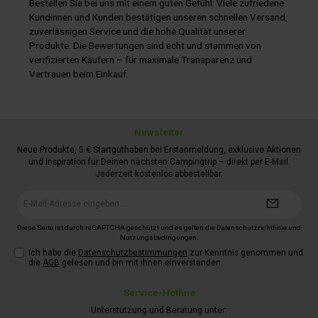
Bestellen Sie bei uns mit einem guten Gefühl: Viele zufriedene
Kundinnen und Kunden bestätigen unseren schnellen Versand,
zuverlässigen Service und die hohe Qualität unserer
Produkte. Die Bewertungen sind echt und stammen von
verifizierten Käufern – für maximale Transparenz und
Vertrauen beim Einkauf.
Newsletter
Neue Produkte, 5 € Startguthaben bei Erstanmeldung, exklusive Aktionen
und Inspiration für Deinen nächsten Campingtrip – direkt per E-Mail.
Jederzeit kostenlos abbestellbar.
E-
Mail-
Adresse*
Diese Seite ist durch reCAPTCHA geschützt und es gelten die
Datenschutzrichtlinie
und
Nutzungsbedingungen
.
Ich habe die
Datenschutzbestimmungen
zur Kenntnis genommen und
die
AGB
gelesen und bin mit ihnen einverstanden.
Service-Hotline
Unterstützung und Beratung unter: