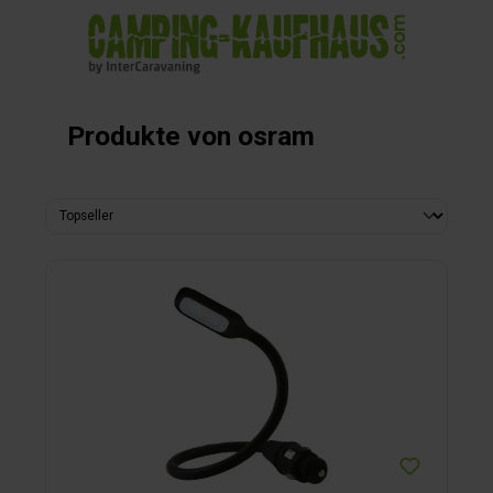
alt springen
Produkte von osram