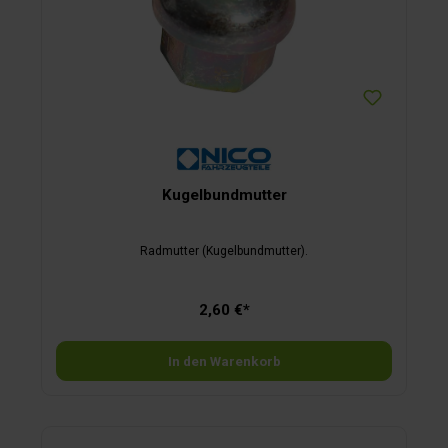
Kugelbundmutter
Radmutter (Kugelbundmutter).
2,60 €*
In den Warenkorb