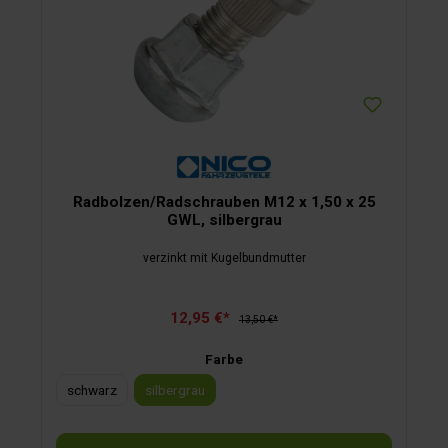
Radbolzen/Radschrauben M12 x 1,50 x 25
GWL, silbergrau
verzinkt mit Kugelbundmutter
12,95 €*
13,50 €*
Farbe
schwarz
silbergrau