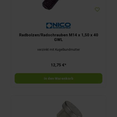
Radbolzen/Radschrauben M14 x 1,50 x 40
GWL
verzinkt mit Kugelbundmutter
12,75 €*
In den Warenkorb