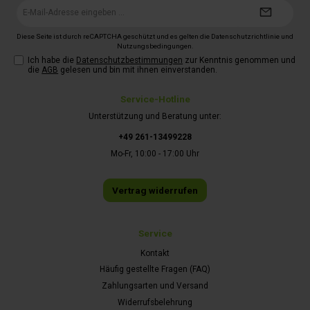
E-
Mail-
Adresse*
Diese Seite ist durch reCAPTCHA geschützt und es gelten die
Datenschutzrichtlinie
und
Nutzungsbedingungen
.
Ich habe die
Datenschutzbestimmungen
zur Kenntnis genommen und
die
AGB
gelesen und bin mit ihnen einverstanden.
Service-Hotline
Unterstützung und Beratung unter:
+49 261-13499228
Mo-Fr, 10:00 - 17:00 Uhr
Vertrag widerrufen
Service
Kontakt
Häufig gestellte Fragen (FAQ)
Zahlungsarten und Versand
Widerrufsbelehrung