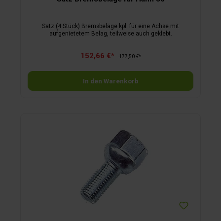
Satz (4 Stück) Bremsbeläge kpl. für eine Achse mit
aufgenietetem Belag, teilweise auch geklebt.
152,66 €*
177,50 €*
In den Warenkorb