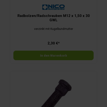
Radbolzen/Radschrauben M12 x 1,50 x 30
GWL
verzinkt mit Kugelbundmutter
2,30 €*
In den Warenkorb