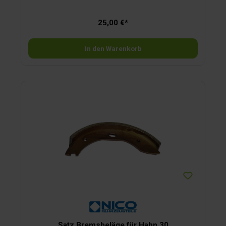
25,00 €*
In den Warenkorb
Satz Bremsbeläge für Hahn 30