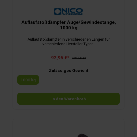
Auflaufstoßdämpfer Auge/Gewindestange,
1000 kg
Auflaufstoßdämpfer in verschiedenen Längen für
verschiedene Hersteller-Typen.
92,95 €*
121,50 €*
Zulässiges Gewicht
1000 kg
In den Warenkorb