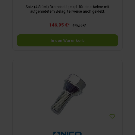
Satz (4 Stück) Bremsbeläge kpl. für eine Achse mit
aufgenietetem Belag, teilweise auch geklebt.
146,95 €*
175,50 €*
In den Warenkorb