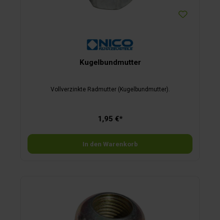
Kugelbundmutter
Vollverzinkte Radmutter (Kugelbundmutter).
1,95 €*
In den Warenkorb