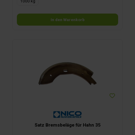
1000 kg
In den Warenkorb
Satz Bremsbeläge für Hahn 35