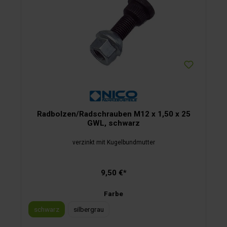
Radbolzen/Radschrauben M12 x 1,50 x 25
GWL, schwarz
verzinkt mit Kugelbundmutter
9,50 €*
Farbe
schwarz
silbergrau