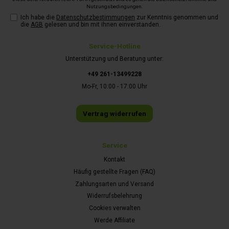
Nutzungsbedingungen
.
Ich habe die
Datenschutzbestimmungen
zur Kenntnis genommen und
die
AGB
gelesen und bin mit ihnen einverstanden.
Service-Hotline
Unterstützung und Beratung unter:
+49 261-13499228
Mo-Fr, 10:00 - 17:00 Uhr
Vertrag widerrufen
Service
Kontakt
Häufig gestellte Fragen (FAQ)
Zahlungsarten und Versand
Widerrufsbelehrung
Cookies verwalten
Werde Affiliate