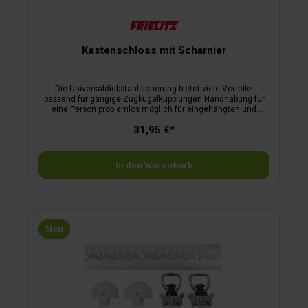
Kastenschloss mit Scharnier
Die Universaldiebstahlsicherung bietet viele Vorteile:
passend für gängige Zugkugelkupplungen Handhabung für
eine Person problemlos möglich für eingehängten und
abgestellten Zustand klappbar mit integriertem Riegel
31,95 €*
Rundschloss bequem zugänglich inkl. Rundschloss mit 2
Schlüsseln keine Schweißnähte verzinkt
In den Warenkorb
Neu