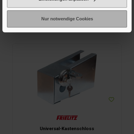
9,95 €*
Nur notwendige Cookies
In den Warenkorb
Universal-Kastenschloss