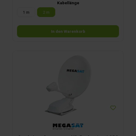
Kabellänge
1 m
2 m
In den Warenkorb