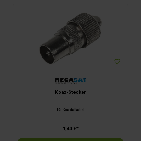
Koax-Stecker
für Koaxialkabel
1,40 €*