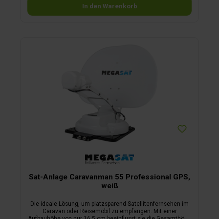
In den Warenkorb
Sat-Anlage Caravanman 55 Professional GPS,
weiß
Die ideale Lösung, um platzsparend Satellitenfernsehen im
Caravan oder Reisemobil zu empfangen. Mit einer
Aufbauhöhe von nur 16,5 cm beeinflusst sie die Gesamthöhe