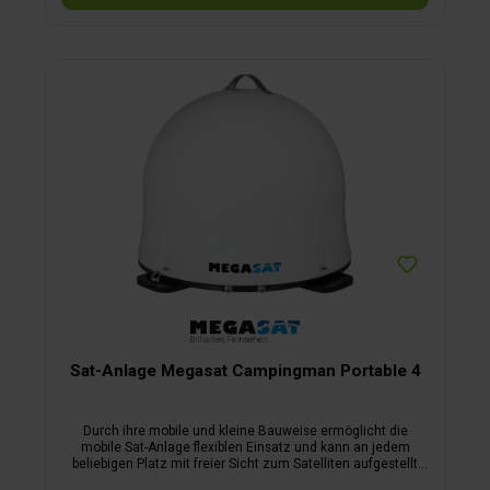
Sat-Anlage Megasat Campingman Portable 4
Durch ihre mobile und kleine Bauweise ermöglicht die
mobile Sat-Anlage flexiblen Einsatz und kann an jedem
beliebigen Platz mit freier Sicht zum Satelliten aufgestellt
werden. Bäume und andere Hindernisse lassen sich