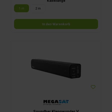
Kabellänge
1 m
2 m
In den Warenkorb
Soundbar Klangwunder V