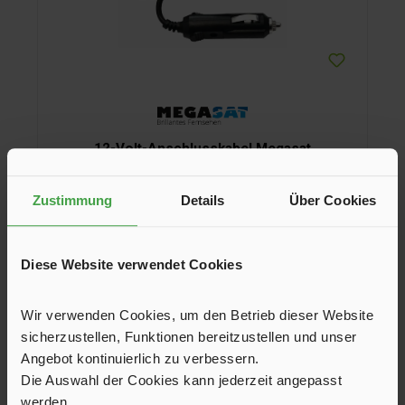
12-Volt-Anschlusskabel Megasat
Für die Receiver HD-Stick 310 V3 und HD 350 V3.
Zustimmung
Details
Über Cookies
8,90 €*
Diese Website verwendet Cookies
In den Warenkorb
Wir verwenden Cookies, um den Betrieb dieser Website
sicherzustellen, Funktionen bereitzustellen und unser
Angebot kontinuierlich zu verbessern.
Die Auswahl der Cookies kann jederzeit angepasst
werden.