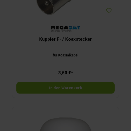
Kuppler F- / Koaxstecker
für Koaxialkabel
3,50 €*
In den Warenkorb