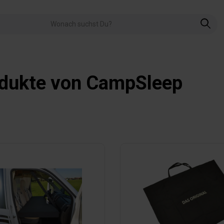
dukte von CampSleep