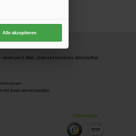
Alle akzeptieren
direkt per E-Mail. Jederzeit kostenlos abbestellbar.
sbedingungen
.
n mit ihnen einverstanden.
Gütesiegel