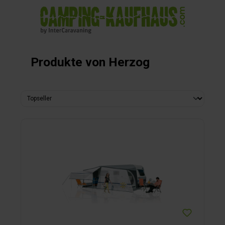
alt springen
Produkte von Herzog