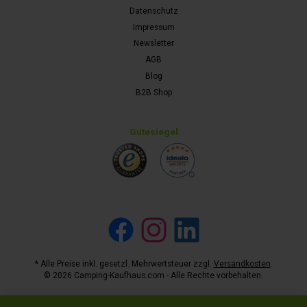
Datenschutz
Impressum
Newsletter
AGB
Blog
B2B Shop
Gütesiegel
Facebook
Instagram
LinkedIn
* Alle Preise inkl. gesetzl. Mehrwertsteuer zzgl.
Versandkosten
.
© 2026 Camping-Kaufhaus.com - Alle Rechte vorbehalten.
Werkzeugleiste anzeigen