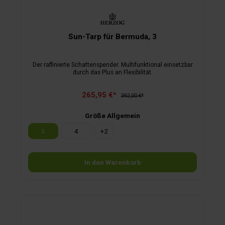
Sun-Tarp für Bermuda, 3
Der raffinierte Schattenspender. Multifunktional einsetzbar
durch das Plus an Flexibilität.
265,95 €*
392,00 €*
Größe Allgemein
3
4
+
2
In den Warenkorb