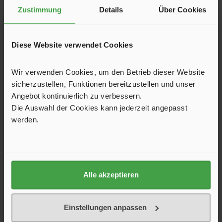
Zustimmung
Details
Über Cookies
In den Warenkorb
Diese Website verwendet Cookies
Wir verwenden Cookies, um den Betrieb dieser Website
sicherzustellen, Funktionen bereitzustellen und unser
Angebot kontinuierlich zu verbessern.
Die Auswahl der Cookies kann jederzeit angepasst
werden.
Alle akzeptieren
Schlafkabine
Einstellungen anpassen
Die Schlafkabine erweitert den Wohnraum um 2 Schlafplätze
und eignet sich für Familien oder Besuch am Wochenende.