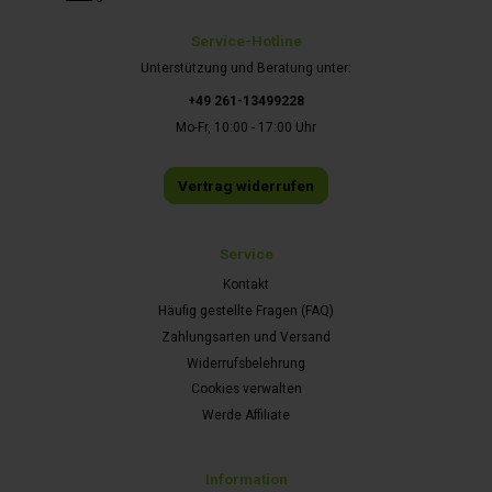
Service-Hotline
Unterstützung und Beratung unter:
+49 261-13499228
Mo-Fr, 10:00 - 17:00 Uhr
Vertrag widerrufen
Service
Kontakt
Häufig gestellte Fragen (FAQ)
Zahlungsarten und Versand
Widerrufsbelehrung
Cookies verwalten
Werde Affiliate
Information