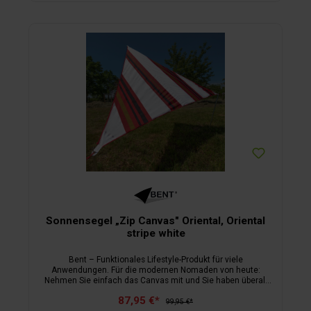
Sonnensegel „Zip Canvas" Oriental, Oriental
stripe white
Bent – Funktionales Lifestyle-Produkt für viele
Anwendungen. Für die modernen Nomaden von heute:
Nehmen Sie einfach das Canvas mit und Sie haben überall
auf der Welt ein Dach über dem Kopf. Sonnen- und
87,95 €*
Wetterschutz inklusive. Bent verbindet Lifestyle und
99,95 €*