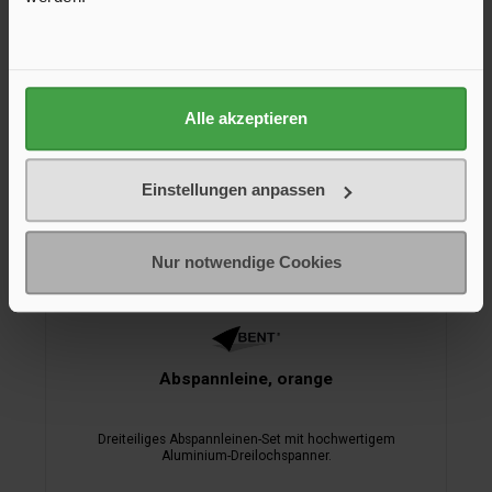
Alle akzeptieren
Einstellungen anpassen
Nur notwendige Cookies
Abspannleine, orange
Dreiteiliges Abspannleinen-Set mit hochwertigem
Aluminium-Dreilochspanner.