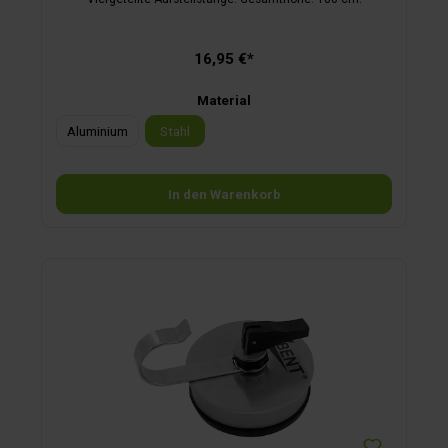
16,95 €*
Material
Aluminium
Stahl
In den Warenkorb