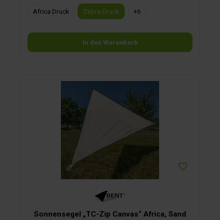
Africa Druck
Zebra Druck
+
6
In den Warenkorb
Sonnensegel „TC-Zip Canvas“ Africa, Sand