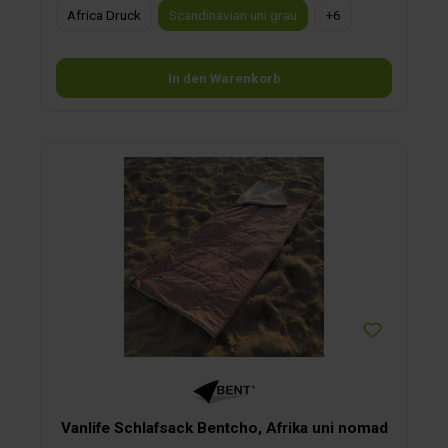
Africa Druck
Scandinavian uni grau
+
6
In den Warenkorb
Vanlife Schlafsack Bentcho, Afrika uni nomad