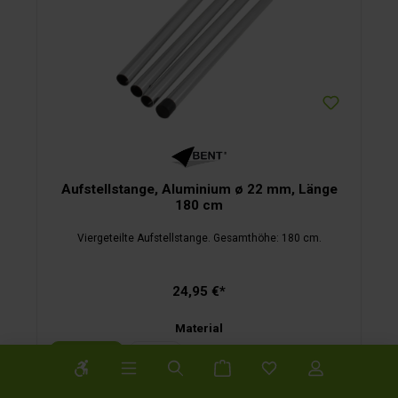
Aufstellstange, Aluminium ø 22 mm, Länge
180 cm
Viergeteilte Aufstellstange. Gesamthöhe: 180 cm.
24,95 €*
Material
Aluminium
Stahl
Werkzeugleiste anzeigen