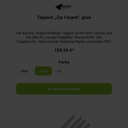
Teppich „Zip Carpet“, grün
Der weiche, strapazierfähige Teppich ist mit dem Canvas und
mit dem XL Lounger koppelbar. Wasserdicht. Inkl.
Tragetasche. Obermaterial: Polyester/Nylex; Unterseite: PVC.
109,95 €*
Farbe
blau
grün
+
2
In den Warenkorb