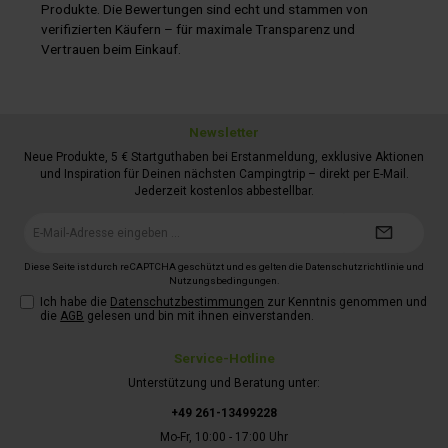
Produkte. Die Bewertungen sind echt und stammen von
verifizierten Käufern – für maximale Transparenz und
Vertrauen beim Einkauf.
Newsletter
Neue Produkte, 5 € Startguthaben bei Erstanmeldung, exklusive Aktionen
und Inspiration für Deinen nächsten Campingtrip – direkt per E-Mail.
Jederzeit kostenlos abbestellbar.
E-
Mail-
Adresse*
Diese Seite ist durch reCAPTCHA geschützt und es gelten die
Datenschutzrichtlinie
und
Nutzungsbedingungen
.
Ich habe die
Datenschutzbestimmungen
zur Kenntnis genommen und
die
AGB
gelesen und bin mit ihnen einverstanden.
Service-Hotline
Unterstützung und Beratung unter:
+49 261-13499228
Mo-Fr, 10:00 - 17:00 Uhr