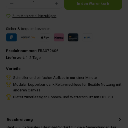
In den Warenkorb
Zum Merkzettel hinzufügen
Sicher & bequem bezahlen
Produktnummer:
FRA072606
Lieferzeit:
1-2 Tage
Vorteile
Schneller und einfacher Aufbau in nur einer Minute
Modular koppelbar dank Reißverschluss für flexible Nutzung mit
anderen Canvas
Bietet zuverlässigen Sonnen- und Wetterschutz mit UPF 60
Beschreibung
Bent – Funktionales Lifestyle-Produkt für viele Anwendungen. Für