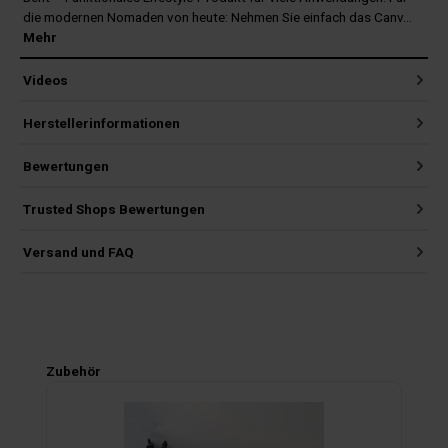
die modernen Nomaden von heute: Nehmen Sie einfach das Canv…
Mehr
Videos
Herstellerinformationen
Bewertungen
Trusted Shops Bewertungen
Versand und FAQ
Produktgalerie überspringen
Zubehör