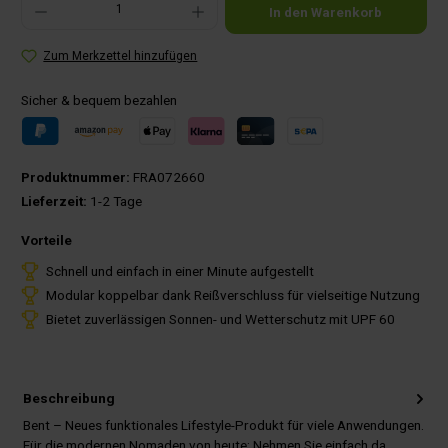
In den Warenkorb
Zum Merkzettel hinzufügen
Sicher & bequem bezahlen
Produktnummer:
FRA072660
Lieferzeit:
1-2 Tage
Vorteile
Schnell und einfach in einer Minute aufgestellt
Modular koppelbar dank Reißverschluss für vielseitige Nutzung
Bietet zuverlässigen Sonnen- und Wetterschutz mit UPF 60
Beschreibung
Bent – Neues funktionales Lifestyle-Produkt für viele Anwendungen.
Für die modernen Nomaden von heute: Nehmen Sie einfach da…