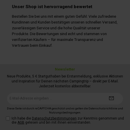
Unser Shop ist hervorragend bewertet
Bestellen Sie bei uns mit einem guten Gefühl: Viele zufriedene
Kundinnen und Kunden bestätigen unseren schnellen Versand,
zuverlässigen Service und die hohe Qualität unserer
Produkte. Die Bewertungen sind echt und stammen von
verifizierten Käufern – für maximale Transparenz und
Vertrauen beim Einkauf.
Newsletter
Neue Produkte, 5 € Startguthaben bei Erstanmeldung, exklusive Aktionen
und Inspiration für Deinen nächsten Campingtrip – direkt per E-Mail.
Jederzeit kostenlos abbestellbar.
E-
Mail-
Adresse*
Diese Seite ist durch reCAPTCHA geschützt und es gelten die
Datenschutzrichtlinie
und
Nutzungsbedingungen
.
Ich habe die
Datenschutzbestimmungen
zur Kenntnis genommen und
die
AGB
gelesen und bin mit ihnen einverstanden.