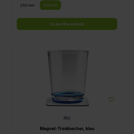
250 mm
500 mm
In den Warenkorb
Magnet-Trinkbecher, blau