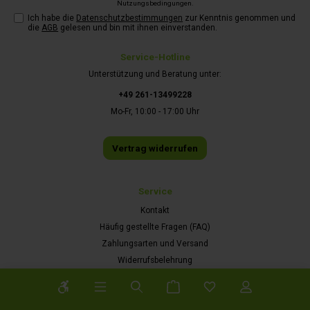
Nutzungsbedingungen
.
Ich habe die
Datenschutzbestimmungen
zur Kenntnis genommen und
die
AGB
gelesen und bin mit ihnen einverstanden.
Service-Hotline
Unterstützung und Beratung unter:
+49 261-13499228
Mo-Fr, 10:00 - 17:00 Uhr
Vertrag widerrufen
Service
Kontakt
Häufig gestellte Fragen (FAQ)
Zahlungsarten und Versand
Widerrufsbelehrung
Cookies verwalten
Werkzeugleiste anzeigen
Werde Affiliate