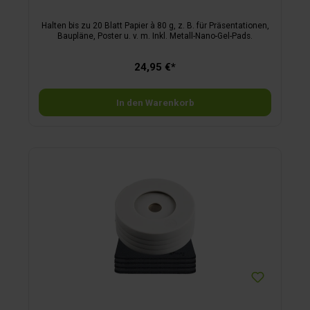
Halten bis zu 20 Blatt Papier à 80 g, z. B. für Präsentationen,
Baupläne, Poster u. v. m. Inkl. Metall-Nano-Gel-Pads.
24,95 €*
In den Warenkorb