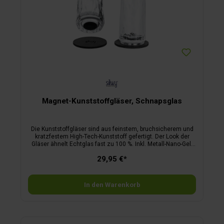
Magnet-Kunststoffgläser, Schnapsglas
Die Kunststoffgläser sind aus feinstem, bruchsicherem und
kratzfestem High-Tech-Kunststoff gefertigt. Der Look der
Gläser ähnelt Echtglas fast zu 100 %. Inkl. Metall-Nano-Gel-
Pads.
29,95 €*
In den Warenkorb