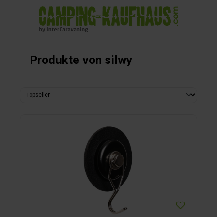
alt springen
Produkte von silwy