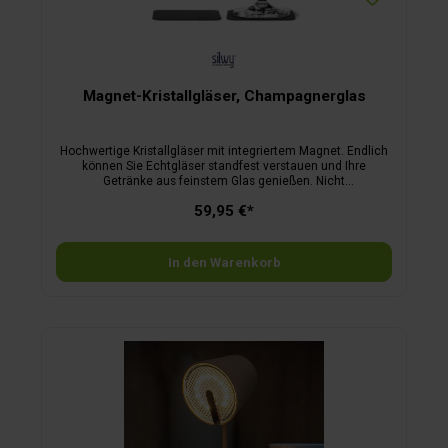
Magnet-Kristallgläser, Champagnerglas
Hochwertige Kristallgläser mit integriertem Magnet. Endlich
können Sie Echtgläser standfest verstauen und Ihre
Getränke aus feinstem Glas genießen. Nicht
spülmaschinengeeignet. Inkl. Metall-Nano-Gel-Pads.
59,95 €*
In den Warenkorb