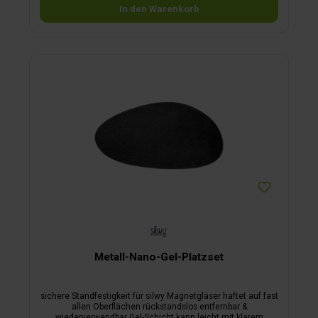
In den Warenkorb
Metall-Nano-Gel-Platzset
sichere Standfestigkeit für silwy Magnetgläser haftet auf fast
allen Oberflächen rückstandslos entfernbar &
wiederverwendbar Gel-Schicht kann leicht mit klarem