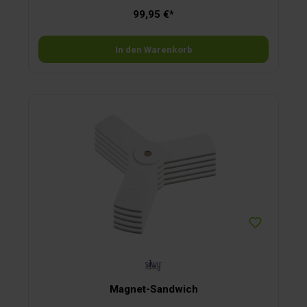
99,95 €*
In den Warenkorb
Magnet-Sandwich