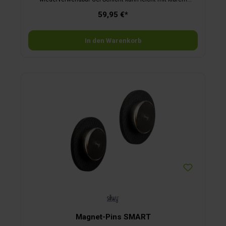
Wasser gereinigt werden
59,95 €*
In den Warenkorb
Magnet-Pins SMART