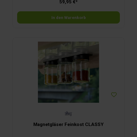
59,95 €*
Eine beiliegende Metall-Leiste dient als Gegenpol für festen
Halt, auch während der Fahrt. Der Abrollstopp verhindert
ungewolltes Abrollen. Stabil, praktisch und platzsparend.
In den Warenkorb
Magnetgläser Feinkost CLASSY