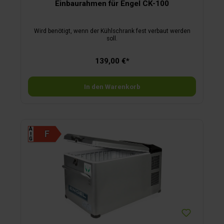
Einbaurahmen für Engel CK-100
Wird benötigt, wenn der Kühlschrank fest verbaut werden
soll.
139,00 €*
In den Warenkorb
A
⭡
G