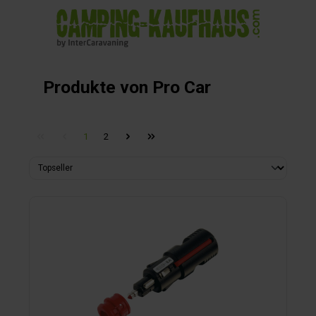
alt springen
Produkte von Pro Car
1
2