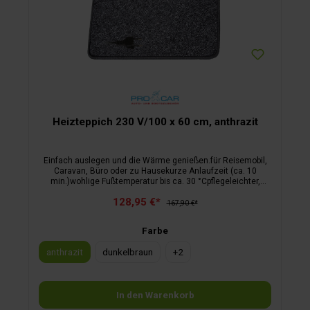
Heizteppich 230 V/100 x 60 cm, anthrazit
Einfach auslegen und die Wärme genießen.für Reisemobil,
Caravan, Büro oder zu Hausekurze Anlaufzeit (ca. 10
min.)wohlige Fußtemperatur bis ca. 30 °Cpflegeleichter,
schmutzabweisender Florfür 230 Voltinklusive
128,95 €*
Anschlusskabel
167,90 €*
Farbe
anthrazit
dunkelbraun
+
2
In den Warenkorb