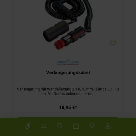
Verlängerungskabel
Verlängerung mit Wendelleitung 2 x 0,75 mm². Länge 0,6 – 3
m. Mit Normstecker und -dose.
18,95 €*
Werkzeugleiste anzeigen
In den Warenkorb