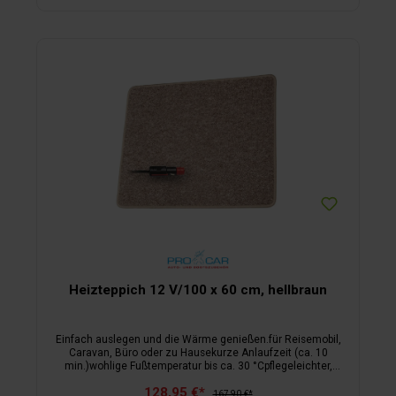
Heizteppich 12 V/100 x 60 cm, hellbraun
Einfach auslegen und die Wärme genießen.für Reisemobil,
Caravan, Büro oder zu Hausekurze Anlaufzeit (ca. 10
min.)wohlige Fußtemperatur bis ca. 30 °Cpflegeleichter,
schmutzabweisender Florfür 12 Voltinklusive Anschlusskabel
128,95 €*
167,90 €*