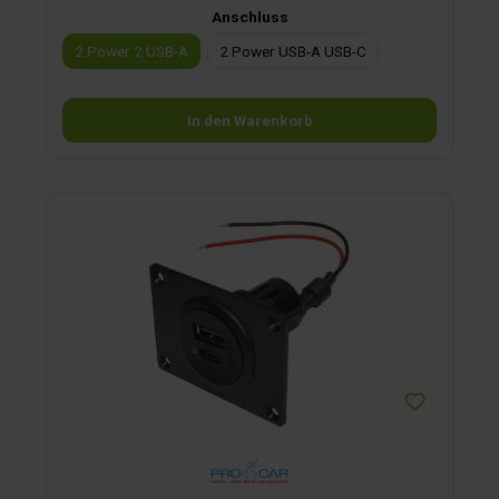
Anschluss
2 Power 2 USB-A
2 Power USB-A USB-C
In den Warenkorb