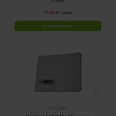
x 0,8 mm.
11,95 €*
12,95 €*
In den Warenkorb