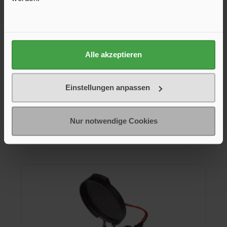
Adapterstecker für Zigarettenanzünder
Alle akzeptieren
Adapter für die Stromversorgung mit großen Steckern ø 21
mm in kleinere DIN-Steckdosen Innen-ø 12 mm.
Einstellungen anpassen
11,25 €*
Nur notwendige Cookies
In den Warenkorb