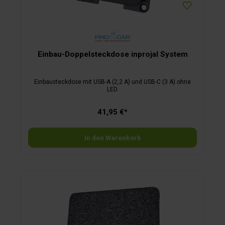
Einbau-Doppelsteckdose inprojal System
Einbausteckdose mit USB-A (2,2 A) und USB-C (3 A) ohne
LED.
41,95 €*
In den Warenkorb