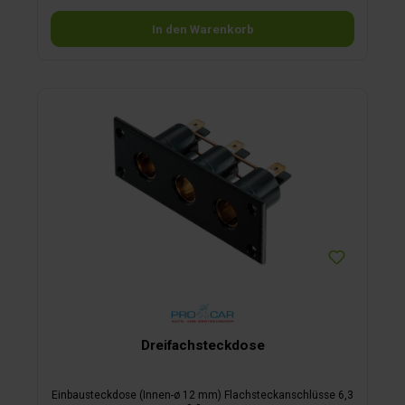
In den Warenkorb
Dreifachsteckdose
Einbausteckdose (Innen-ø 12 mm) Flachsteckanschlüsse 6,3