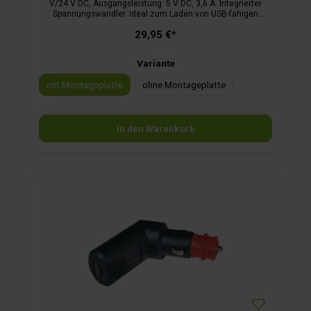
V/24 V DC, Ausgangsleistung: 5 V DC, 3,6 A. Integrierter
Spannungswandler. Ideal zum Laden von USB-fähigen
Geräten mit hohem Ladestrombedarf.
29,95 €*
Variante
mit Montageplatte
ohne Montageplatte
In den Warenkorb