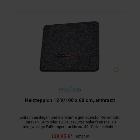
Heizteppich 12 V/100 x 60 cm, anthrazit
Einfach auslegen und die Wärme genießen.für Reisemobil,
Caravan, Büro oder zu Hausekurze Anlaufzeit (ca. 10
min.)wohlige Fußtemperatur bis ca. 30 °Cpflegeleichter,
schmutzabweisender Florfür 12 Voltinklusive Anschlusskabel
128,95 €*
167,90 €*