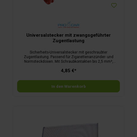
Universalstecker mit zwangsgeführter
Zugentlastung
Sicherheits-Universalstecker mit geschraubter
Zugentlastung. Passend für Zigarettenanzünder- und
Normsteckdosen. Mit Schraubkontakten bis 2,5 mm²,
festarretierbarer Ausgleichshülse durch Bajonettverrastung
4,85 €*
und ausklappbarem Zugwerkzeug.
In den Warenkorb