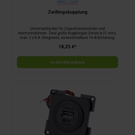
Zwillingskupplung
Universalstecker für Zigarettenanzünder und
Normsteckdosen. Zwei große Kupplungen (Innen-ø 21 mm),
max. 2 x 8 A. Integrierte, auswechselbare 16-A-Sicherung.
18,25 €*
In den Warenkorb