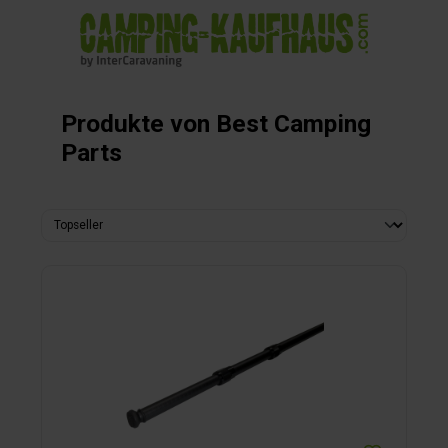
alt springen
Produkte von Best Camping
Parts