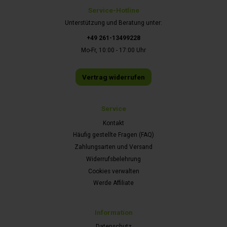
Service-Hotline
Unterstützung und Beratung unter:
+49 261-13499228
Mo-Fr, 10:00 - 17:00 Uhr
Vertrag widerrufen
Service
Kontakt
Häufig gestellte Fragen (FAQ)
Zahlungsarten und Versand
Widerrufsbelehrung
Cookies verwalten
Werde Affiliate
Information
Datenschutz