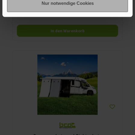
Maße Breite
Nur notwendige Cookies
1000 mm
3000 mm
+
1
In den Warenkorb