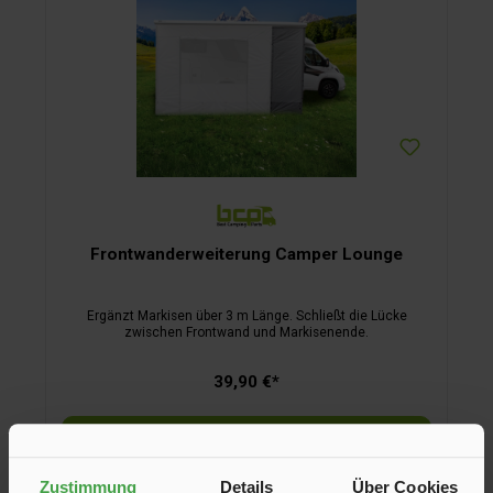
Frontwanderweiterung Camper Lounge
Ergänzt Markisen über 3 m Länge. Schließt die Lücke
zwischen Frontwand und Markisenende.
39,90 €*
In den Warenkorb
Zustimmung
Details
Über Cookies