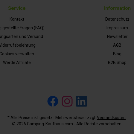
Service
Information
Kontakt
Datenschutz
g gestellte Fragen (FAQ)
Impressum
ungsarten und Versand
Newsletter
iderrufsbelehrung
AGB
Cookies verwalten
Blog
Werde Affiliate
B2B Shop
Facebook
Instagram
LinkedIn
* Alle Preise inkl. gesetzl. Mehrwertsteuer zzgl.
Versandkosten
.
© 2026 Camping-Kaufhaus.com - Alle Rechte vorbehalten.