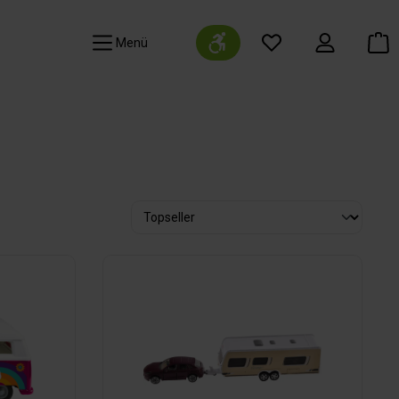
Werkzeugleiste anzeigen
Navigation