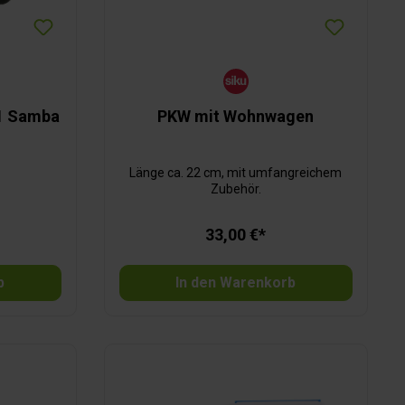
1 Samba
PKW mit Wohnwagen
Länge ca. 22 cm, mit umfangreichem
Zubehör.
33,00 €*
b
In den Warenkorb