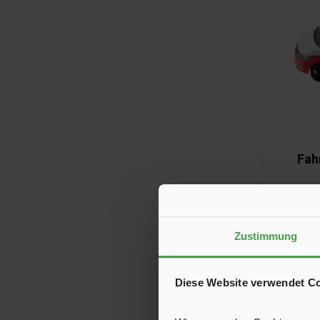
Fah
Länge c
Zustimmung
Diese Website verwendet C