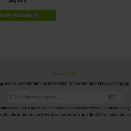
In den Warenkorb
Newsletter
 exklusive Aktionen und Inspiration für Deinen nächsten Campingtrip – 
E-
Mail-
Adresse*
st durch reCAPTCHA geschützt und es gelten die
Datenschutzrichtlinie
und
Nutzung
utzbestimmungen
zur Kenntnis genommen und die
AGB
gelesen und bi