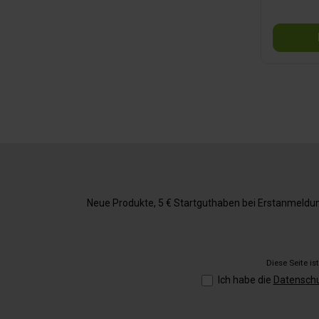
Neue Produkte, 5 € Startguthaben bei Erstanmeldung,
Diese Seite i
Ich habe die
Datensch