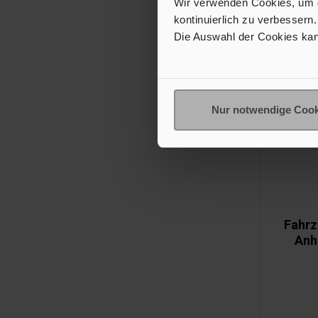
Wir verwenden Cookies, um de
kontinuierlich zu verbessern.
Die Auswahl der Cookies kan
Nur notwendige Cook
Fahrz
Anh