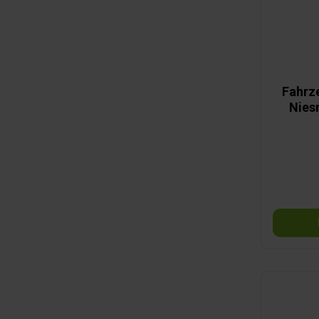
Fahrz
Nies