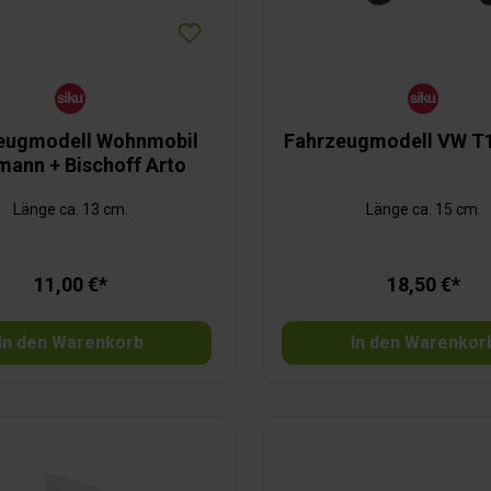
eugmodell Wohnmobil
Fahrzeugmodell VW T
mann + Bischoff Arto
Länge ca. 13 cm.
Länge ca. 15 cm.
11,00 €*
18,50 €*
In den Warenkorb
In den Warenkor