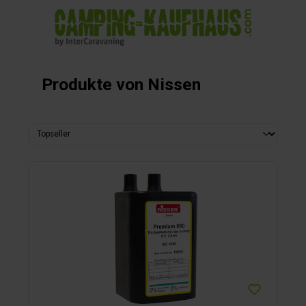
alt springen
Produkte von Nissen