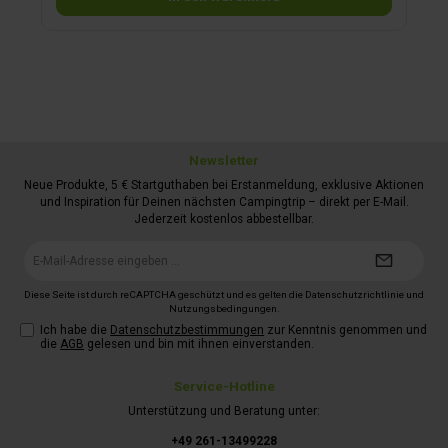
Newsletter
Neue Produkte, 5 € Startguthaben bei Erstanmeldung, exklusive Aktionen
und Inspiration für Deinen nächsten Campingtrip – direkt per E-Mail.
Jederzeit kostenlos abbestellbar.
E-
Mail-
Adresse*
Diese Seite ist durch reCAPTCHA geschützt und es gelten die
Datenschutzrichtlinie
und
Nutzungsbedingungen
.
Ich habe die
Datenschutzbestimmungen
zur Kenntnis genommen und
die
AGB
gelesen und bin mit ihnen einverstanden.
Service-Hotline
Unterstützung und Beratung unter:
+49 261-13499228