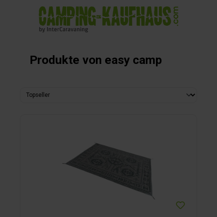
alt springen
Produkte von easy camp