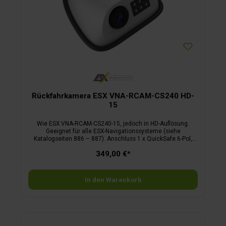
Rückfahrkamera ESX VNA-RCAM-CS240 HD-
15
Wie ESX VNA-RCAM-CS240-15, jedoch in HD-Auflösung.
Geeignet für alle ESX-Navigationssysteme (siehe
Katalogseiten 886 – 887). Anschluss 1 x QuickSafe 6-Pol,
männlich, verschraubbar, nach Schutzklasse IP69K.
349,00 €*
In den Warenkorb