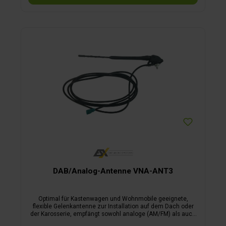
DAB/Analog-Antenne VNA-ANT3
Optimal für Kastenwagen und Wohnmobile geeignete,
flexible Gelenkantenne zur Installation auf dem Dach oder
der Karosserie, empfängt sowohl analoge (AM/FM) als auch
digitale (DAB+) Radiosignale. Sie besteht aus einem