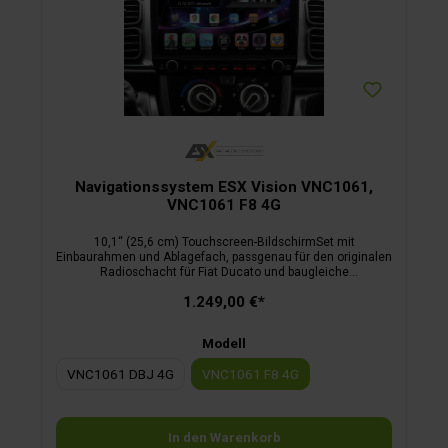
Navigationssystem ESX Vision VNC1061,
VNC1061 F8 4G
10,1“ (25,6 cm) Touchscreen-BildschirmSet mit
Einbaurahmen und Ablagefach, passgenau für den originalen
Radioschacht für Fiat Ducato und baugleiche
Fahrzeugehorizontal und vertikal drehbares Displaymatt
1.249,00 €*
entspiegeltes Displaygroße Drehregler und
Bedienelementefrei belegbare Funktionstasteunterstützt
LenkradfernbedienungBluetooth Telefonie inkl. Audio
Modell
StreamingAndroid OS inkl. Google Play4G/LTE-
FunktionKamera Direkt-Taste2 USB Ports mit
VNC1061 DBJ 4G
VNC1061 F8 4G
LadefunktionMedia Connect iGO Primo Nextgen Camper
Navisoftware3 Jahre Live-Traffic inklusive
In den Warenkorb