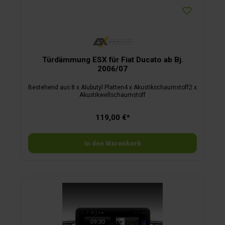
Türdämmung ESX für Fiat Ducato ab Bj.
2006/07
Bestehend aus:8 x Alubutyl Platten4 x Akustikschaumstoff2 x
Akustikwellschaumstoff
119,00 €*
In den Warenkorb