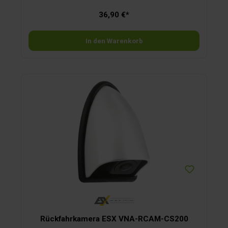
36,90 €*
In den Warenkorb
Rückfahrkamera ESX VNA-RCAM-CS200