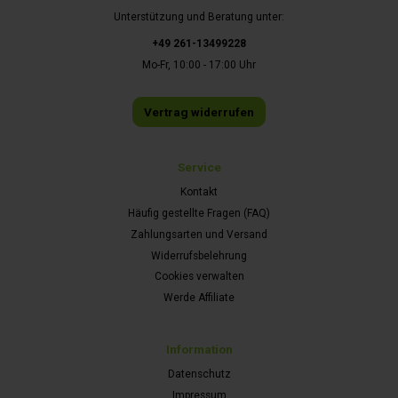
Unterstützung und Beratung unter:
+49 261-13499228
Mo-Fr, 10:00 - 17:00 Uhr
Vertrag widerrufen
Service
Kontakt
Häufig gestellte Fragen (FAQ)
Zahlungsarten und Versand
Widerrufsbelehrung
Cookies verwalten
Werde Affiliate
Information
Datenschutz
Impressum