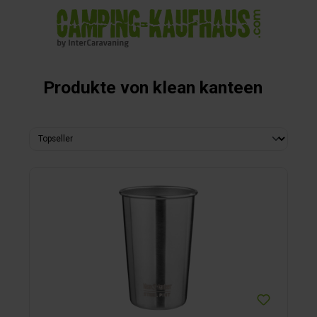
alt springen
Produkte von klean kanteen