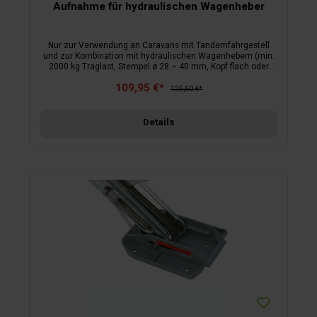
Aufnahme für hydraulischen Wagenheber
Nur zur Verwendung an Caravans mit Tandemfahrgestell
und zur Kombination mit hydraulischen Wagenhebern (min.
2000 kg Traglast, Stempel ø 28 – 40 mm, Kopf flach oder
Rille). Hubhöhe: 190 mm.
109,95 €*
125,60 €*
Details