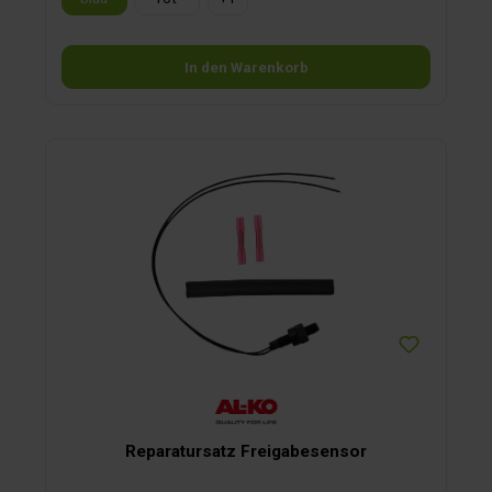
In den Warenkorb
Reparatursatz Freigabesensor