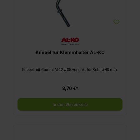
Knebel für Klemmhalter AL-KO
Knebel mit Gummi M 12 x 35 verzinkt für Rohr ø 48 mm.
8,70 €*
In den Warenkorb