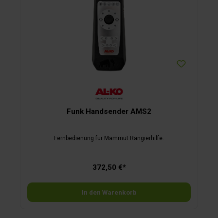
Funk Handsender AMS2
Fernbedienung für Mammut Rangierhilfe.
372,50 €*
In den Warenkorb