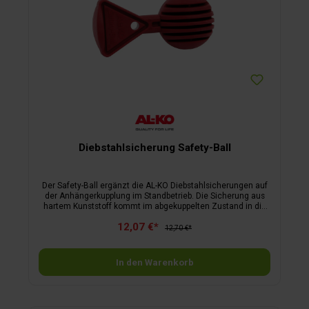
Diebstahlsicherung Safety-Ball
Der Safety-Ball ergänzt die AL-KO Diebstahlsicherungen auf
der Anhängerkupplung im Standbetrieb. Die Sicherung aus
hartem Kunststoff kommt im abgekuppelten Zustand in die
Kugelkupplung und verhindert dort die Aufnahme eines
12,07 €*
Kugelkopfs und damit ein unbefugtes Ankuppeln.
12,70 €*
In den Warenkorb