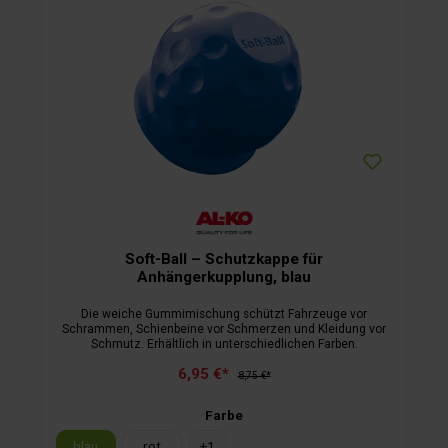
Soft-Ball – Schutzkappe für
Anhängerkupplung, blau
Die weiche Gummimischung schützt Fahrzeuge vor
Schrammen, Schienbeine vor Schmerzen und Kleidung vor
Schmutz. Erhältlich in unterschiedlichen Farben.
6,95 €*
8,75 €*
Farbe
blau
rot
+
1