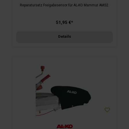
Reparatursatz Freigabesensor für AL-KO Mammut AMS2.
51,95 €*
Details