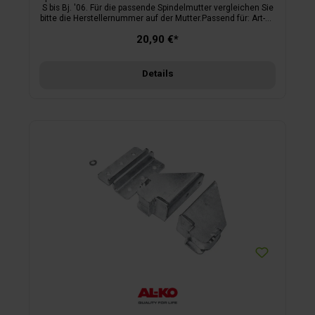
S bis Bj. '06. Für die passende Spindelmutter vergleichen Sie
bitte die Herstellernummer auf der Mutter.Passend für: Art-Nr.
120/004 bis Bj. '06.
20,90 €*
Details