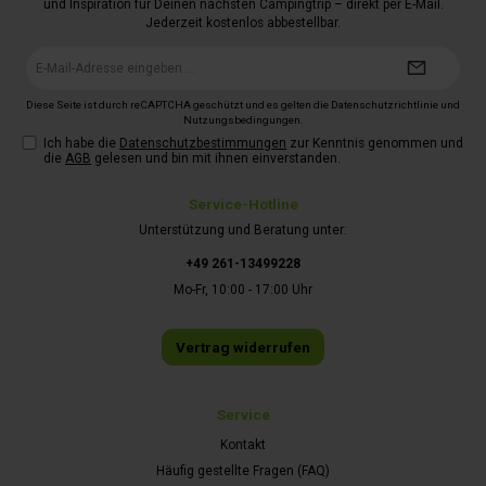
und Inspiration für Deinen nächsten Campingtrip – direkt per E-Mail.
Jederzeit kostenlos abbestellbar.
E-
Mail-
Adresse*
Diese Seite ist durch reCAPTCHA geschützt und es gelten die
Datenschutzrichtlinie
und
Nutzungsbedingungen
.
Ich habe die
Datenschutzbestimmungen
zur Kenntnis genommen und
die
AGB
gelesen und bin mit ihnen einverstanden.
Service-Hotline
Unterstützung und Beratung unter:
+49 261-13499228
Mo-Fr, 10:00 - 17:00 Uhr
Vertrag widerrufen
Service
Kontakt
Häufig gestellte Fragen (FAQ)