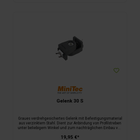
Gelenk 30 S
Graues verdrehgesichertes Gelenk mit Befestigungsmaterial
aus verzinktem Stahl. Dient zur Anbindung von Profilstreben
unter beliebigem Winkel und zum nachträglichen Einbau von
Versteifungen in vorhandenen Gestellen. Montage: erste
19,95 €*
Gelenkhälfte stirnseitig an Profilstrebe befestigen zweite