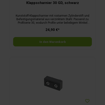
Klappscharnier 30 GD, schwarz
Kunststoff-Klappscharnier mit rostarmen Zylinderstift und
Befestigungsmaterial aus verzinktem Stahl. Passend zu
Profilserie 30, wodurch Profile unter beliebigem Winkel
verbunden werden können. Belastbar bis 300 N.
24,90 €*
In den Warenkorb