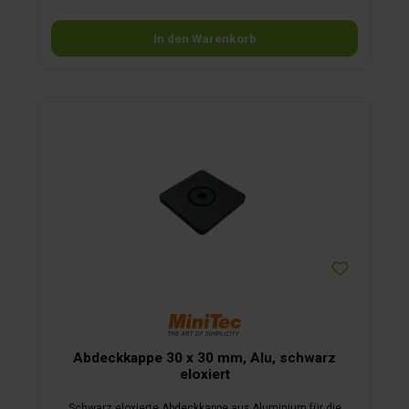
Gelenkhälfte am Gestell befestigen beide Teile am
Gelenkpunkt zusammenschrauben
In den Warenkorb
Abdeckkappe 30 x 30 mm, Alu, schwarz
eloxiert
Schwarz eloxierte Abdeckkappe aus Aluminium für die