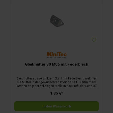
Gleitmutter 30 M06 mit Federblech
Gleitmutter aus verzinktem Stahl mit Federblech, welches
die Mutter in der gewünschten Position hält. Gleitmuttern
können an jeder beliebigen Stelle in das Profil der Serie 30
eingeschwenkt werden. Gewinde (d) : M 6
1,35 €*
In den Warenkorb