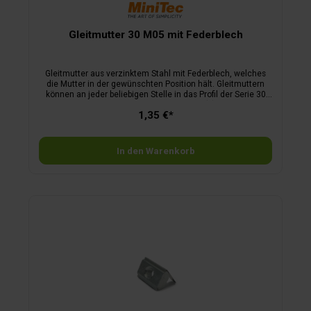
Gleitmutter 30 M05 mit Federblech
Gleitmutter aus verzinktem Stahl mit Federblech, welches
die Mutter in der gewünschten Position hält. Gleitmuttern
können an jeder beliebigen Stelle in das Profil der Serie 30
eingeschwenkt werden. Gewinde (d) : M 5
1,35 €*
In den Warenkorb