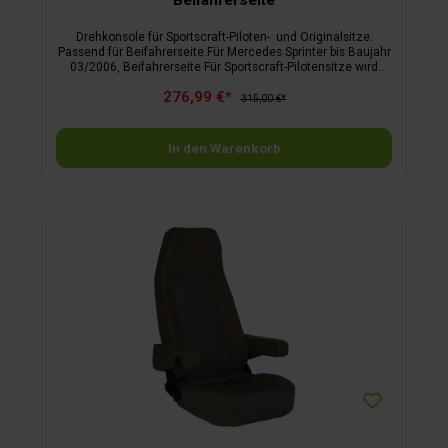
Drehkonsole für Sportscraft-Piloten- und Originalsitze.
Passend für Beifahrerseite.Für Mercedes Sprinter bis Baujahr
03/2006, Beifahrerseite Für Sportscraft-Pilotensitze wird
zusätzlich der Adapter Art.-Nr. 88 128 benötigt. Mit ABE.
276,99 €*
315,00 €*
In den Warenkorb