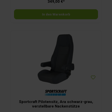
349,00 €*
In den Warenkorb
Sportcraft Pilotensitz, Ara schwarz-grau,
verstellbare Nackenstütze