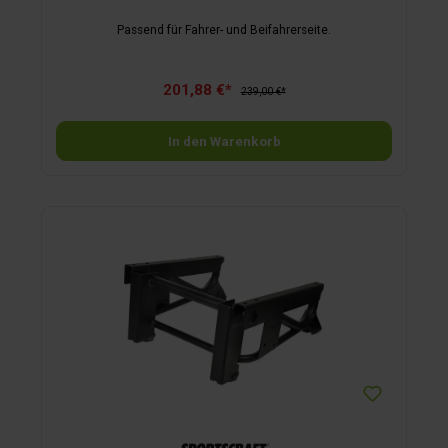
Passend für Fahrer- und Beifahrerseite.
201,88 €*
239,00 €*
In den Warenkorb