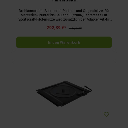
Fahrerseite
Drehkonsole für Sportscraft-Piloten- und Originalsitze. Für
Mercedes Sprinter bis Baujahr 03/2006, Fahrerseite Für
Sportscraft-Pilotensitze wird zusätzlich der Adapter Art.-Nr.
88 128 benötigt. Mit ABE.
292,39 €*
325,00 €*
In den Warenkorb