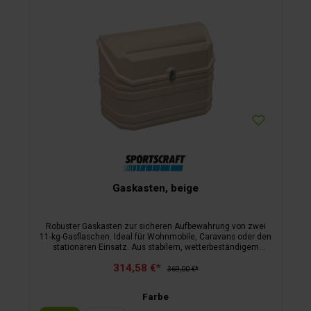
Gaskasten, beige
Robuster Gaskasten zur sicheren Aufbewahrung von zwei
11-kg-Gasflaschen. Ideal für Wohnmobile, Caravans oder den
stationären Einsatz. Aus stabilem, wetterbeständigem
Kunststoff gefertigt, leicht, kompakt und einfach zu
314,58 €*
montieren – für eine sichere Gasversorgung unterwegs oder
369,00 €*
im Freien.
Farbe