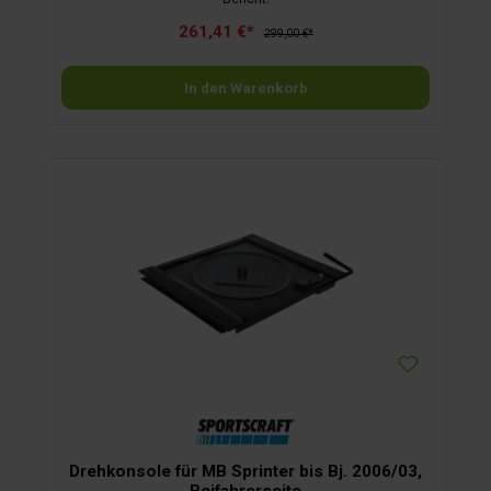
261,41 €*
299,00 €*
In den Warenkorb
Drehkonsole für MB Sprinter bis Bj. 2006/03,
Beifahrerseite