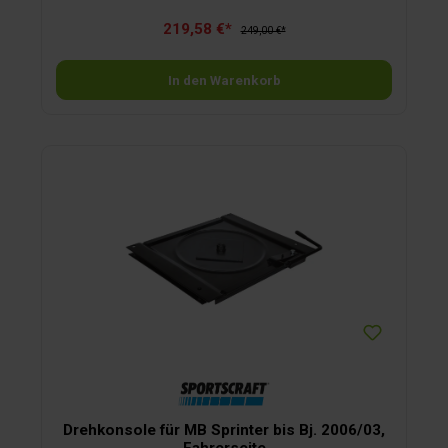
219,58 €*
249,00 €*
In den Warenkorb
Drehkonsole für MB Sprinter bis Bj. 2006/03,