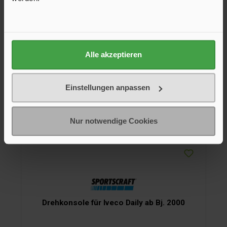
In den Warenkorb
Alle akzeptieren
Einstellungen anpassen
Nur notwendige Cookies
Drehkonsole für Iveco Daily ab Bj. 2000