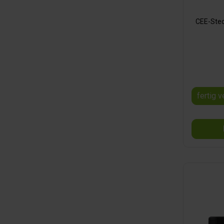
CEE-Stec
fertig 