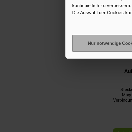
kontinuierlich zu verbessern.
Die Auswahl der Cookies kan
Nur notwendige Cook
Au
Steck
Magne
Verbindun