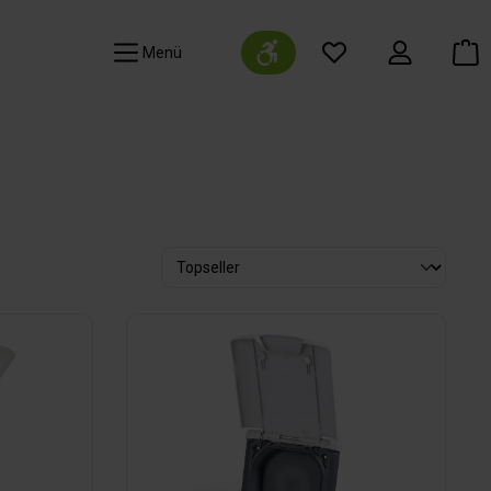
Werkzeugleiste anzeigen
Navigation