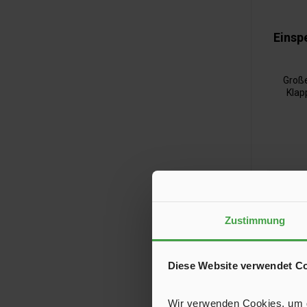
Einsp
Groß
Klap
anthrazi
Zustimmung
Diese Website verwendet C
Wir verwenden Cookies, um de