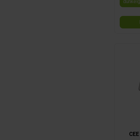
dunkelg
CEE