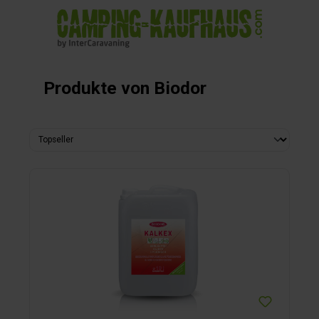
alt springen
Produkte von Biodor