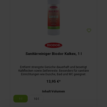
Sanitärreiniger Biodor Kalkex, 1 l
Entfernt strengste Gerüche dauerhaft und beseitigt
Kalkflecken sowie Seifenreste. Besonders für sanitäre
Einrichtungen wie Dusche, Bad und WC geeignet.
13,95 €*
Inhalt Volumen
1 l
10 l