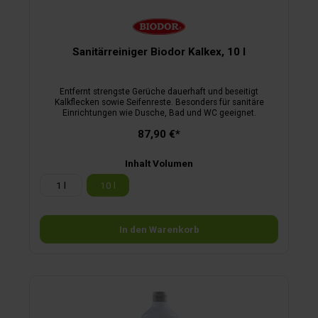
Sanitärreiniger Biodor Kalkex, 10 l
Entfernt strengste Gerüche dauerhaft und beseitigt
Kalkflecken sowie Seifenreste. Besonders für sanitäre
Einrichtungen wie Dusche, Bad und WC geeignet.
87,90 €*
Inhalt Volumen
1 l
10 l
In den Warenkorb