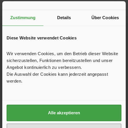
In den Warenkorb
Zustimmung
Details
Über Cookies
Diese Website verwendet Cookies
Wir verwenden Cookies, um den Betrieb dieser Website
sicherzustellen, Funktionen bereitzustellen und unser
Angebot kontinuierlich zu verbessern.
Die Auswahl der Cookies kann jederzeit angepasst
werden.
Sanitärzusatz Biodor Eufakto, 1 l
Alle akzeptieren
Der mikrobiologische Sanitärzusatz Biodor Eufakto
überdeckt die Geruchsquelle nicht nur, sondern beseitigt