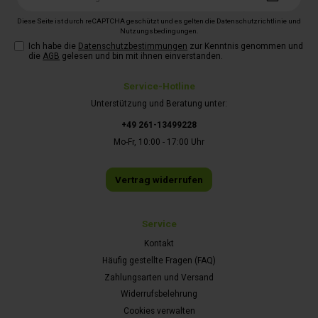
Adresse*
Diese Seite ist durch reCAPTCHA geschützt und es gelten die
Datenschutzrichtlinie
und
Nutzungsbedingungen
.
Ich habe die
Datenschutzbestimmungen
zur Kenntnis genommen und
die
AGB
gelesen und bin mit ihnen einverstanden.
Service-Hotline
Unterstützung und Beratung unter:
+49 261-13499228
Mo-Fr, 10:00 - 17:00 Uhr
Vertrag widerrufen
Service
Kontakt
Häufig gestellte Fragen (FAQ)
Zahlungsarten und Versand
Widerrufsbelehrung
Cookies verwalten