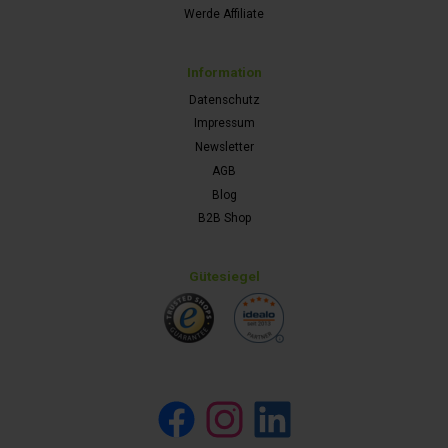
Werde Affiliate
Information
Datenschutz
Impressum
Newsletter
AGB
Blog
B2B Shop
Gütesiegel
Facebook
Instagram
LinkedIn