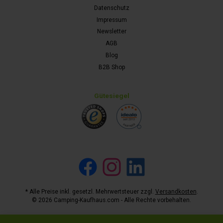
Datenschutz
Impressum
Newsletter
AGB
Blog
B2B Shop
Gütesiegel
Facebook
Instagram
LinkedIn
* Alle Preise inkl. gesetzl. Mehrwertsteuer zzgl.
Versandkosten
.
© 2026 Camping-Kaufhaus.com - Alle Rechte vorbehalten.
Werkzeugleiste anzeigen