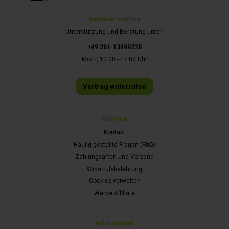
Service-Hotline
Unterstützung und Beratung unter:
+49 261-13499228
Mo-Fr, 10:00 - 17:00 Uhr
Vertrag widerrufen
Service
Kontakt
Häufig gestellte Fragen (FAQ)
Zahlungsarten und Versand
Widerrufsbelehrung
Cookies verwalten
Werde Affiliate
Information