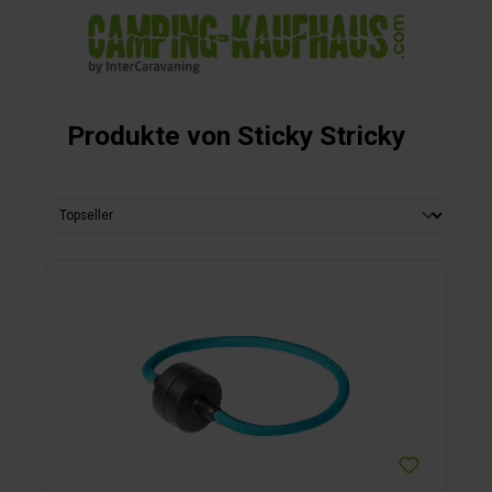
alt springen
Produkte von Sticky Stricky