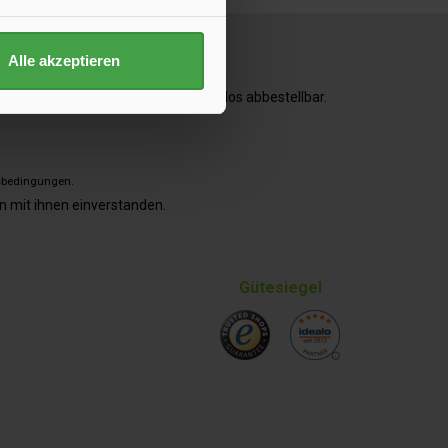
Alle akzeptieren
direkt per E-Mail. Jederzeit kostenlos abbestellbar.
sbedingungen
.
n mit ihnen einverstanden.
Gütesiegel