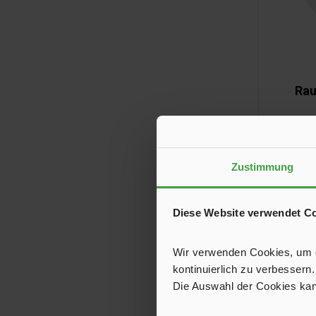
Rau
Der Rauch
fotoelek
und ver
Zustimmung
Lithium-
Lebensdau
ermöglicht
Diese Website verwendet C
Wir verwenden Cookies, um de
kontinuierlich zu verbessern.
Die Auswahl der Cookies kan