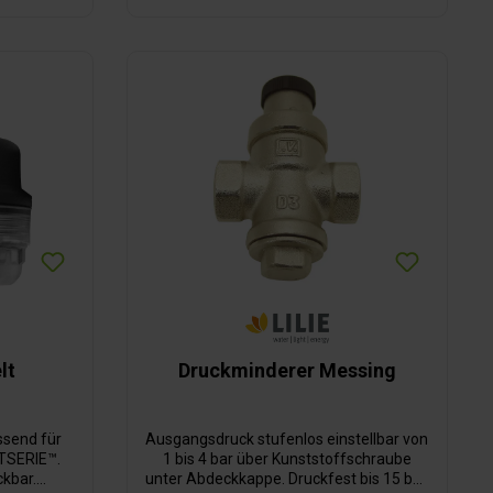
lt
Druckminderer Messing
ssend für
Ausgangsdruck stufenlos einstellbar von
RTSERIE™.
1 bis 4 bar über Kunststoffschraube
ckbar.
unter Abdeckkappe. Druckfest bis 15 bar,