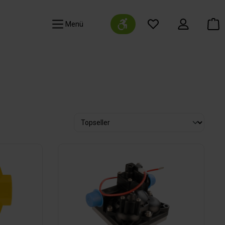
Werkzeugleiste anzeigen
Navigation