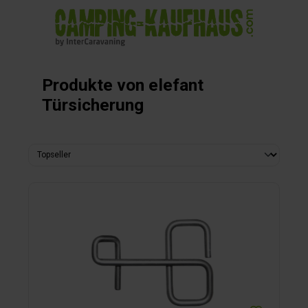
alt springen
Produkte von elefant
Türsicherung