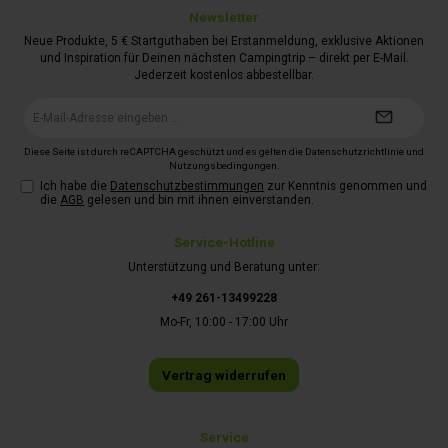
Newsletter
Neue Produkte, 5 € Startguthaben bei Erstanmeldung, exklusive Aktionen
und Inspiration für Deinen nächsten Campingtrip – direkt per E-Mail.
Jederzeit kostenlos abbestellbar.
E-
Mail-
Adresse*
Diese Seite ist durch reCAPTCHA geschützt und es gelten die
Datenschutzrichtlinie
und
Nutzungsbedingungen
.
Ich habe die
Datenschutzbestimmungen
zur Kenntnis genommen und
die
AGB
gelesen und bin mit ihnen einverstanden.
Service-Hotline
Unterstützung und Beratung unter:
+49 261-13499228
Mo-Fr, 10:00 - 17:00 Uhr
Vertrag widerrufen
Service