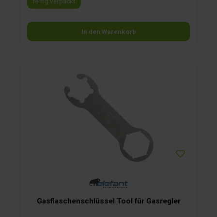
fertig verpackt
In den Warenkorb
Gasflaschenschlüssel Tool für Gasregler