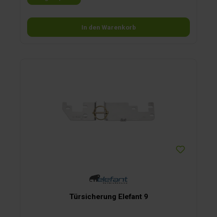
In den Warenkorb
Türsicherung Elefant 9