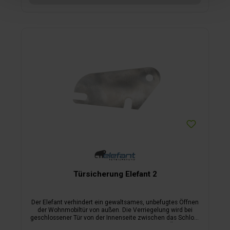
Türsicherung Elefant 2
Der Elefant verhindert ein gewaltsames, unbefugtes Öffnen
der Wohnmobiltür von außen. Die Verriegelung wird bei
geschlossener Tür von der Innenseite zwischen das Schloss
und das Schließblech eingeführt. Dadurch ist ein Öffnen der