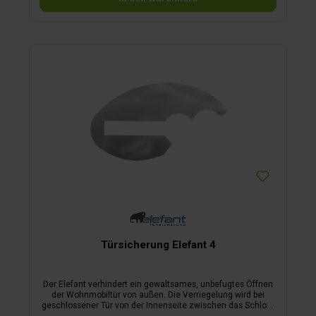
Türsicherung Elefant 4
Der Elefant verhindert ein gewaltsames, unbefugtes Öffnen
der Wohnmobiltür von außen. Die Verriegelung wird bei
geschlossener Tür von der Innenseite zwischen das Schloss
und das Schließblech eingeführt. Dadurch ist ein Öffnen der