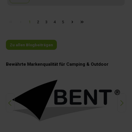
1
2
3
4
5
Zu allen Blogbeiträgen
Bewährte Markenqualität für Camping & Outdoor