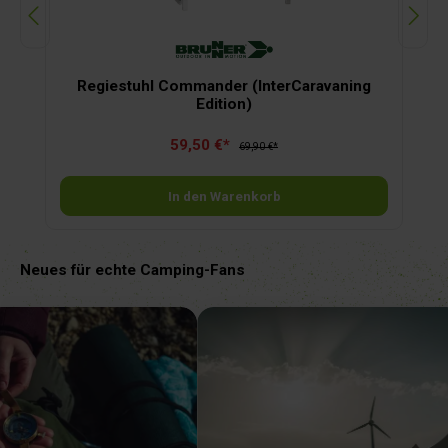
Regiestuhl Commander (InterCaravaning
Edition)
59,50 €*
69,90 €*
In den Warenkorb
Neues für echte Camping-Fans