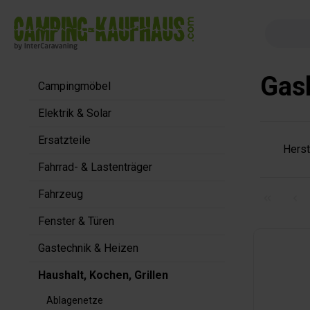
springen
Zur Hauptnavigation springen
Gas
Campingmöbel
Elektrik & Solar
Ersatzteile
Herst
Fahrrad- & Lastenträger
Fahrzeug
Fenster & Türen
Gastechnik & Heizen
Haushalt, Kochen, Grillen
Ablagenetze