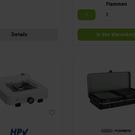
Flammen
2
3
Details
In den Warenkor