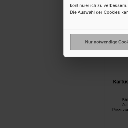
mbar. L
kontinuierlich zu verbessern.
Die Auswahl der Cookies kan
Nur notwendige Cook
Kartu
Ka
Zün
Piezozün
Gasz