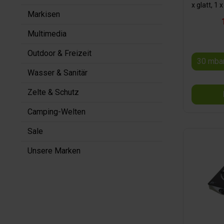
x glatt, 1 x
Markisen
1
Trag
Multimedia
Outdoor & Freizeit
30 mba
Wasser & Sanitär
Zelte & Schutz
Camping-Welten
Sale
Unsere Marken