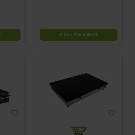
b
In den Warenkorb