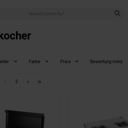
kocher
eller
Farbe
Preis
Bewertung mind.
1
2