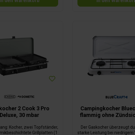
In den Warenkorb
In den Warenkor
kocher 2 Cook 3 Pro
Campingkocher Bluecr
Deluxe, 30 mbar
flammig ohne Zündsi
ang: Kocher, zwei Topfständer,
Der Gaskocher überzeugt du
mikbeschichtete Grillplatten (1
starke Leistung bei niedrigem