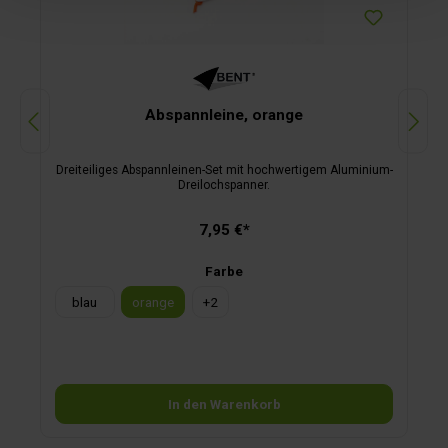
Abspannleine, orange
Dreiteiliges Abspannleinen-Set mit hochwertigem Aluminium-
Dreilochspanner.
7,95 €*
Farbe
blau
orange
+
2
In den Warenkorb