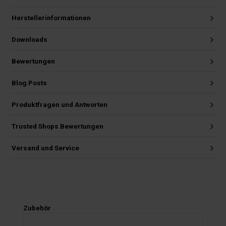
Herstellerinformationen
Downloads
Bewertungen
Blog Posts
Produktfragen und Antworten
Trusted Shops Bewertungen
Versand und Service
Produktgalerie überspringen
Zubehör