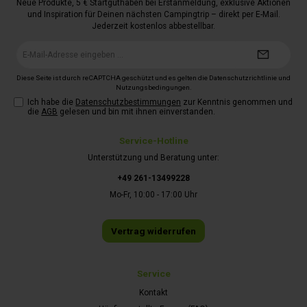
Neue Produkte, 5 € Startguthaben bei Erstanmeldung, exklusive Aktionen
und Inspiration für Deinen nächsten Campingtrip – direkt per E-Mail.
Jederzeit kostenlos abbestellbar.
E-
Mail-
Adresse*
Diese Seite ist durch reCAPTCHA geschützt und es gelten die
Datenschutzrichtlinie
und
Nutzungsbedingungen
.
Ich habe die
Datenschutzbestimmungen
zur Kenntnis genommen und
die
AGB
gelesen und bin mit ihnen einverstanden.
Service-Hotline
Unterstützung und Beratung unter:
+49 261-13499228
Mo-Fr, 10:00 - 17:00 Uhr
Vertrag widerrufen
Service
Kontakt