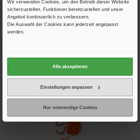
Wir verwenden Cookies, um den Betrieb dieser Website
8,00 €*
sicherzustellen, Funktionen bereitzustellen und unser
Angebot kontinuierlich zu verbessern.
Die Auswahl der Cookies kann jederzeit angepasst
werden.
In den Warenkorb
Alle akzeptieren
Produktgalerie überspringen
Kunden kauften auch
Einstellungen anpassen
Nur notwendige Cookies