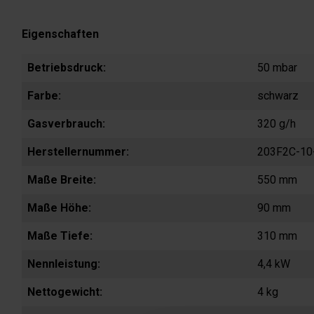
Eigenschaften
Betriebsdruck:
50 mbar
Farbe:
schwarz
Gasverbrauch:
320 g/h
Herstellernummer:
203F2C-10
Maße Breite:
550 mm
Maße Höhe:
90 mm
Maße Tiefe:
310 mm
Nennleistung:
4,4 kW
Nettogewicht:
4 kg