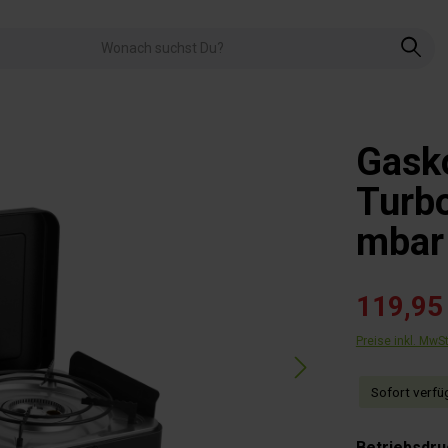
Gask
Turbo
mbar
119,95
Preise inkl. MwS
Sofort verfüg
Betriebsdru