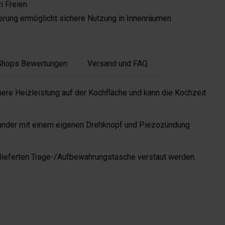
m Freien
rung ermöglicht sichere Nutzung in Innenräumen
Shops Bewertungen
Versand und FAQ
öhere Heizleistung auf der Kochfläche und kann die Kochzeit
inander mit einem eigenen Drehknopf und Piezozündung
lieferten Trage-/Aufbewahrungstasche verstaut werden.