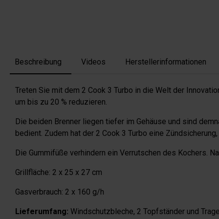
Beschreibung
Videos
Herstellerinformationen
Treten Sie mit dem 2 Cook 3 Turbo in die Welt der Innovatio
um bis zu 20 % reduzieren.
Die beiden Brenner liegen tiefer im Gehäuse und sind dem
bedient. Zudem hat der 2 Cook 3 Turbo eine Zündsicherung, 
Die Gummifüße verhindern ein Verrutschen des Kochers. Na
Grillfläche: 2 x 25 x 27 cm
Gasverbrauch: 2 x 160 g/h
Lieferumfang:
Windschutzbleche, 2 Topfständer und Tra