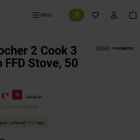
Werkzeugleiste anzeigen
Navigation
ocher 2 Cook 3
 FFD Stove, 50
 €*
%
139,95 €*
t. zzgl. Versandkosten
bar, Lieferzeit: 1-2 Tage
auswählen
ck