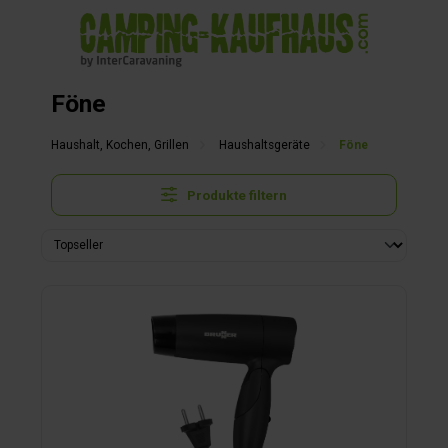
alt springen
Föne
Haushalt, Kochen, Grillen
Haushaltsgeräte
Föne
Produkte filtern