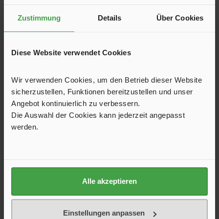
Zustimmung
Details
Über Cookies
Diese Website verwendet Cookies
Wir verwenden Cookies, um den Betrieb dieser Website
sicherzustellen, Funktionen bereitzustellen und unser
Angebot kontinuierlich zu verbessern.
Die Auswahl der Cookies kann jederzeit angepasst
werden.
Heizstab
Alle akzeptieren
Der Heizstab ist ein Original Truma Ersatzteil. Achten Sie auf
die Hersteller-Teilenummer.
Einstellungen anpassen