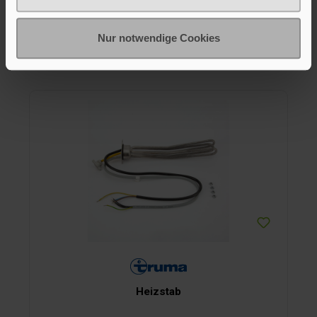
253,95 €*
Nur notwendige Cookies
In den Warenkorb
Heizstab