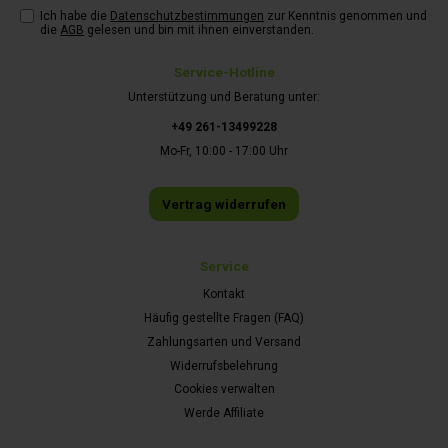
Ich habe die
Datenschutzbestimmungen
zur Kenntnis genommen und
die
AGB
gelesen und bin mit ihnen einverstanden.
Service-Hotline
Unterstützung und Beratung unter:
+49 261-13499228
Mo-Fr, 10:00 - 17:00 Uhr
Vertrag widerrufen
Service
Kontakt
Häufig gestellte Fragen (FAQ)
Zahlungsarten und Versand
Widerrufsbelehrung
Cookies verwalten
Werde Affiliate