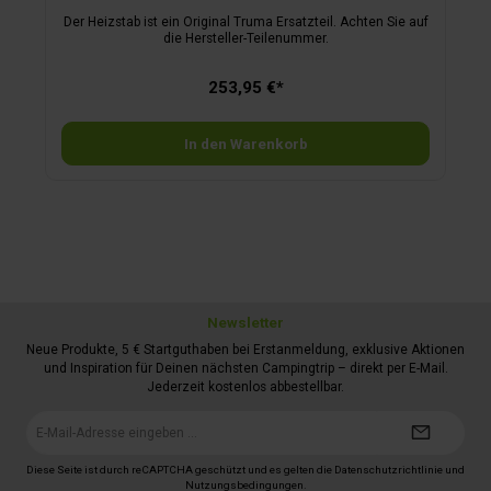
Der Heizstab ist ein Original Truma Ersatzteil. Achten Sie auf
die Hersteller-Teilenummer.
253,95 €*
In den Warenkorb
Newsletter
Neue Produkte, 5 € Startguthaben bei Erstanmeldung, exklusive Aktionen
und Inspiration für Deinen nächsten Campingtrip – direkt per E-Mail.
Jederzeit kostenlos abbestellbar.
E-
Mail-
Adresse*
Diese Seite ist durch reCAPTCHA geschützt und es gelten die
Datenschutzrichtlinie
und
Nutzungsbedingungen
.