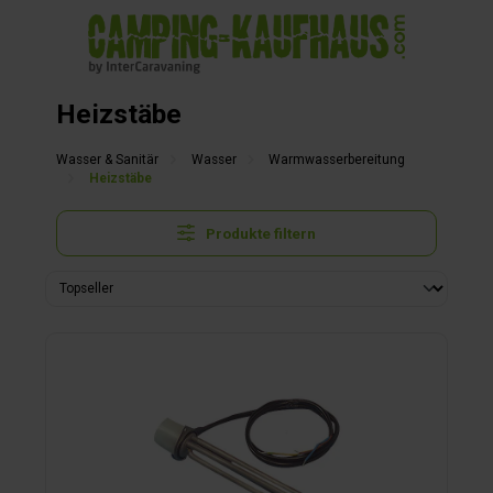
alt springen
Heizstäbe
Wasser & Sanitär
Wasser
Warmwasserbereitung
Heizstäbe
Produkte filtern