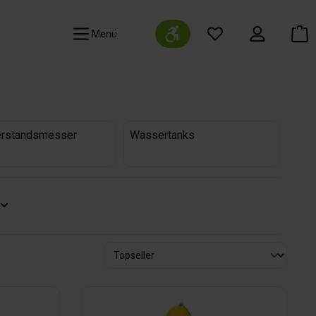
Werkzeugleiste anzeigen
Navigation
rstandsmesser
Wassertanks