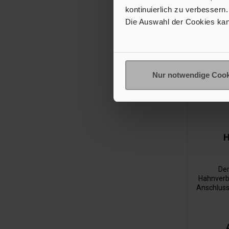
kontinuierlich zu verbessern.
Die Auswahl der Cookies kan
Nur notwendige Cook
H
De
Hahnverb
Anschluss
W
Her