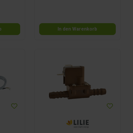
b
In den Warenkorb