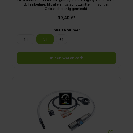
B. Timberline. Mit allen Frostschutzmitteln mischbar.
Gebrauchsfertig gemischt.
39,40 €*
Inhalt Volumen
1 l
5 l
+
1
In den Warenkorb