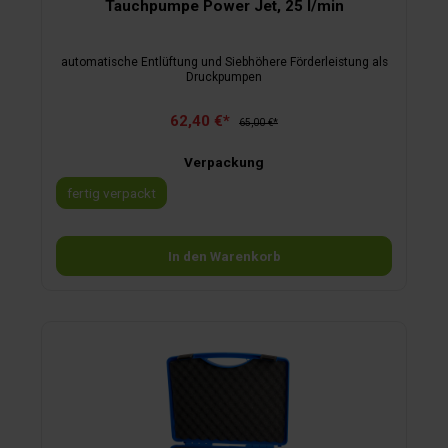
Tauchpumpe Power Jet, 25 l/min
automatische Entlüftung und Siebhöhere Förderleistung als
Druckpumpen
62,40 €*
65,00 €*
Verpackung
fertig verpackt
In den Warenkorb