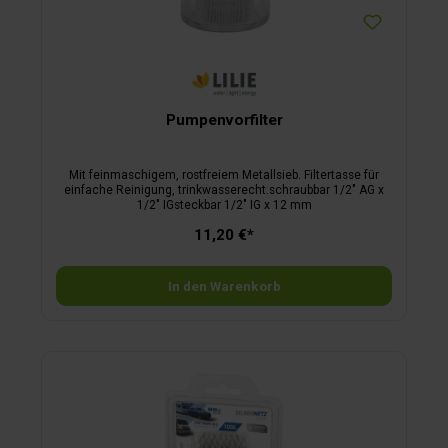
Pumpenvorfilter
Mit feinmaschigem, rostfreiem Metallsieb. Filtertasse für
einfache Reinigung, trinkwasserecht.schraubbar 1/2" AG x
1/2" IGsteckbar 1/2" IG x 12 mm
11,20 €*
In den Warenkorb