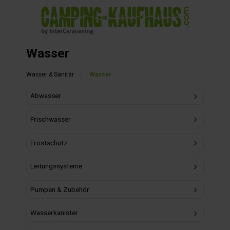
alt springen
Wasser
Wasser & Sanitär
Wasser
Abwasser
Frischwasser
Frostschutz
Leitungssysteme
Pumpen & Zubehör
Wasserkanister