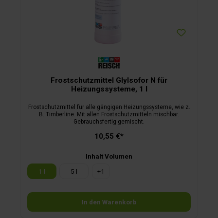
Frostschutzmittel Glylsofor N für
Heizungssysteme, 1 l
Frostschutzmittel für alle gängigen Heizungssysteme, wie z.
B. Timberline. Mit allen Frostschutzmitteln mischbar.
Gebrauchsfertig gemischt.
10,55 €*
Inhalt Volumen
1 l
5 l
+
1
In den Warenkorb