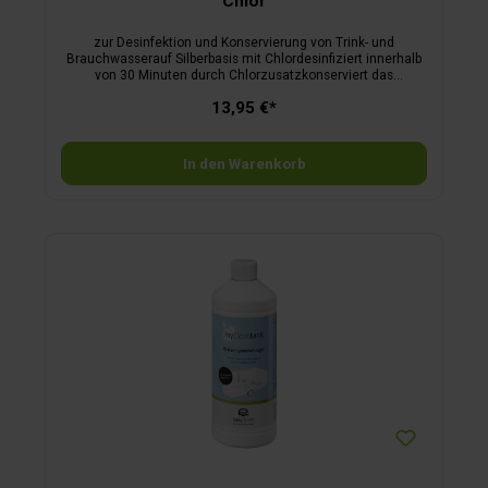
Chlor
zur Desinfektion und Konservierung von Trink- und
Brauchwasserauf Silberbasis mit Chlordesinfiziert innerhalb
von 30 Minuten durch Chlorzusatzkonserviert das
Trinkwasser bis zu 6 Monate100 ml sind ausreichend für
13,95 €*
1000 l WasserBAuA Reg.-Nr.: 58492
In den Warenkorb