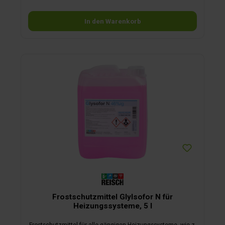
Dosierungen = 40 Tage sorglose Nutzung Ihres Fäkalientanks
In den Warenkorb
Frostschutzmittel Glylsofor N für
Heizungssysteme, 5 l
Frostschutzmittel für alle gängigen Heizungssysteme, wie z.