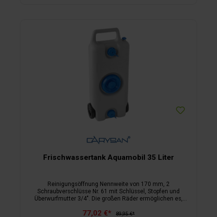
Frischwassertank Aquamobil 35 Liter
Reinigungsöffnung Nennweite von 170 mm, 2
Schraubverschlüsse Nr. 61 mit Schlüssel, Stopfen und
Überwurfmutter 3/4". Die großen Räder ermöglichen es,
mühelos 35 Liter zu transportieren.
77,02 €*
89,95 €*