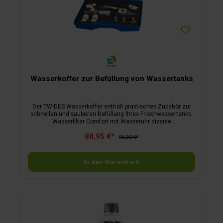
Wasserkoffer zur Befüllung von Wassertanks
Der TW-DES Wasserkoffer enthält praktisches Zubehör zur
schnellen und sauberen Befüllung Ihres Frischwassertanks.
Wasserfilter Comfort mit Wasseruhr diverse
Anschlussadapter 30 cm Adapterschlauch im robusten
88,95 €*
Aufbewahrungskoffer mit maßgefertigter
95,90 €*
Hartschaumeinlage
In den Warenkorb