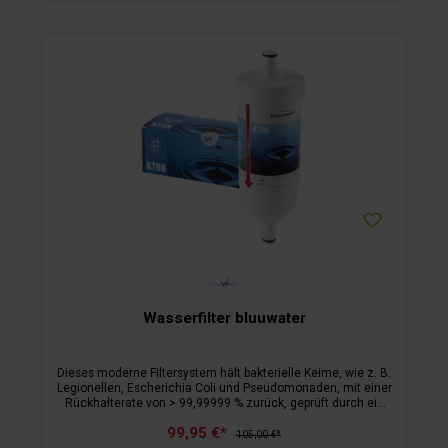
Wasserfilter bluuwater
Dieses moderne Filtersystem hält bakterielle Keime, wie z. B.
Legionellen, Escherichia Coli und Pseudomonaden, mit einer
Rückhalterate von > 99,99999 % zurück, geprüft durch ein
akkreditiertes Labor für Medizinprodukte in Deutschland. Es
99,95 €*
dient zur Herstellung von hygienisch einwandfreiem Wasser
105,00 €*