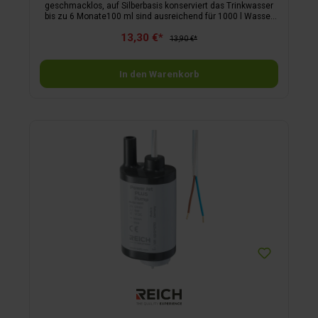
geschmacklos, auf Silberbasis konserviert das Trinkwasser
bis zu 6 Monate100 ml sind ausreichend für 1000 l Wasser
BAuA Reg.-Nr.: N-58428
13,30 €*
13,90 €*
In den Warenkorb