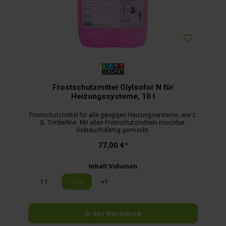
Frostschutzmittel Glylsofor N für
Heizungssysteme, 10 l
Frostschutzmittel für alle gängigen Heizungssysteme, wie z.
B. Timberline. Mit allen Frostschutzmitteln mischbar.
Gebrauchsfertig gemischt.
77,00 €*
Inhalt Volumen
1 l
10 l
+
1
In den Warenkorb