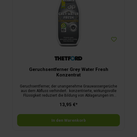
Geruchsentferner Grey Water Fresh
Konzentrat
Geruchsentferner, der unangenehme Grauwassergerüche
aus dem Abfluss verhindert. konzentrierte, wirkungsvolle
Flüssigkeit reduziert die Bildung von Ablagerungen im
Grauwassertank hervorragende Geruchskontrolle des
13,95 €*
Grauwassers geruchlose Entleerung des Grauwassertanks
In den Warenkorb