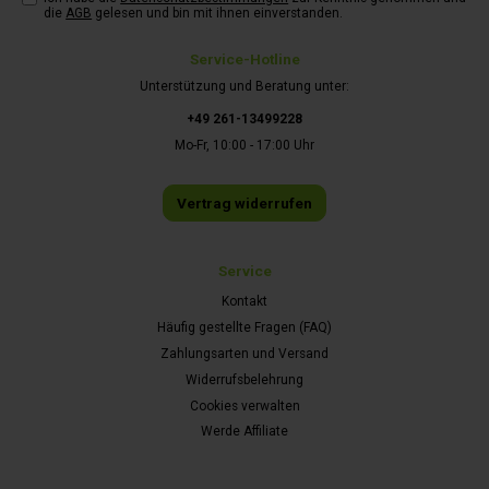
die
AGB
gelesen und bin mit ihnen einverstanden.
Service-Hotline
Unterstützung und Beratung unter:
+49 261-13499228
Mo-Fr, 10:00 - 17:00 Uhr
Vertrag widerrufen
Service
Kontakt
Häufig gestellte Fragen (FAQ)
Zahlungsarten und Versand
Widerrufsbelehrung
Cookies verwalten
Werde Affiliate