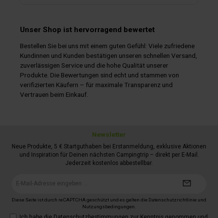
Unser Shop ist hervorragend bewertet
Bestellen Sie bei uns mit einem guten Gefühl: Viele zufriedene
Kundinnen und Kunden bestätigen unseren schnellen Versand,
zuverlässigen Service und die hohe Qualität unserer
Produkte. Die Bewertungen sind echt und stammen von
verifizierten Käufern – für maximale Transparenz und
Vertrauen beim Einkauf.
Newsletter
Neue Produkte, 5 € Startguthaben bei Erstanmeldung, exklusive Aktionen
und Inspiration für Deinen nächsten Campingtrip – direkt per E-Mail.
Jederzeit kostenlos abbestellbar.
E-
Mail-
Adresse*
Diese Seite ist durch reCAPTCHA geschützt und es gelten die
Datenschutzrichtlinie
und
Nutzungsbedingungen
.
Ich habe die
Datenschutzbestimmungen
zur Kenntnis genommen und