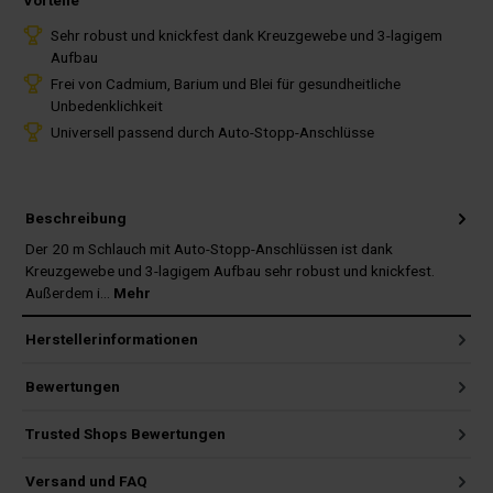
Vorteile
Sehr robust und knickfest dank Kreuzgewebe und 3-lagigem
Aufbau
Frei von Cadmium, Barium und Blei für gesundheitliche
Unbedenklichkeit
Universell passend durch Auto-Stopp-Anschlüsse
Beschreibung
Der 20 m Schlauch mit Auto-Stopp-Anschlüssen ist dank
Kreuzgewebe und 3-lagigem Aufbau sehr robust und knickfest.
Außerdem i…
Mehr
Herstellerinformationen
Bewertungen
Trusted Shops Bewertungen
Versand und FAQ