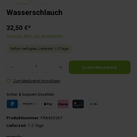
Wasserschlauch
32,50 €*
Preise inkl. MwSt. zzgl. Versandkosten
Sofort verfügbar, Lieferzeit: 1-2 Tage
Produkt Anzahl: Gib den gewünschten Wert ein oder benutze die Schaltflächen um die Anza
In den Warenkorb
Zum Merkzettel hinzufügen
Sicher & bequem bezahlen
Produktnummer:
FRA430267
Lieferzeit:
1-2 Tage