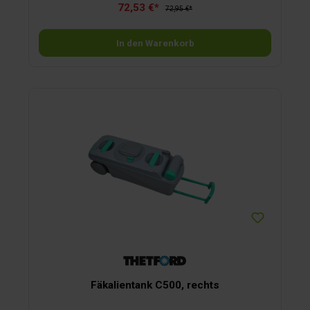
72,53 €*
72,95 €*
In den Warenkorb
Fäkalientank C500, rechts