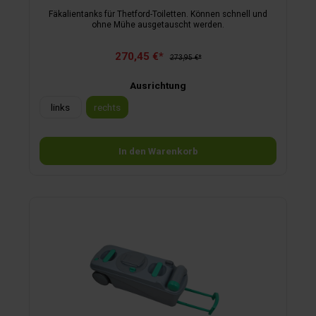
Fäkalientanks für Thetford-Toiletten. Können schnell und
ohne Mühe ausgetauscht werden.
270,45 €*
273,95 €*
Ausrichtung
links
rechts
In den Warenkorb