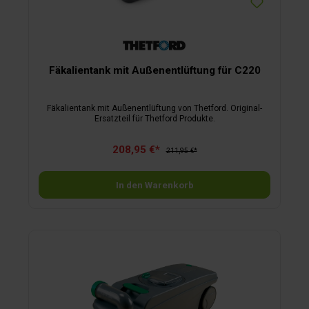
Fäkalientank mit Außenentlüftung für C220
Fäkalientank mit Außenentlüftung von Thetford. Original-
Ersatzteil für Thetford Produkte.
208,95 €*
211,95 €*
In den Warenkorb