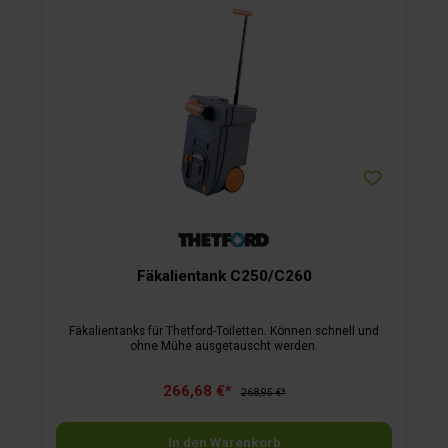
Fäkalientank C250/C260
Fäkalientanks für Thetford-Toiletten. Können schnell und
ohne Mühe ausgetauscht werden.
266,68 €*
268,95 €*
In den Warenkorb