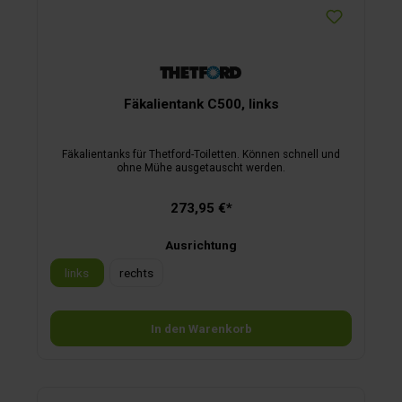
Fäkalientank C500, links
Fäkalientanks für Thetford-Toiletten. Können schnell und
ohne Mühe ausgetauscht werden.
273,95 €*
Ausrichtung
links
rechts
In den Warenkorb