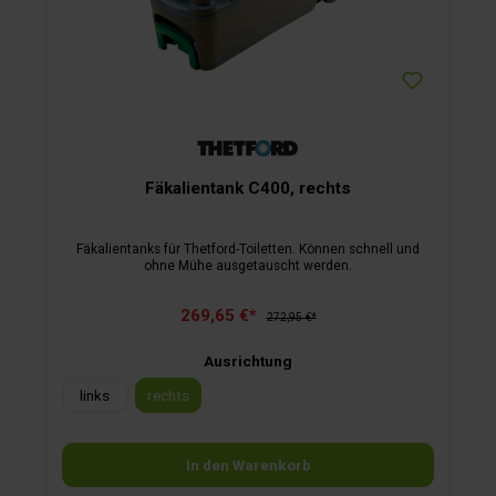
Fäkalientank C400, rechts
Fäkalientanks für Thetford-Toiletten. Können schnell und
ohne Mühe ausgetauscht werden.
269,65 €*
272,95 €*
Ausrichtung
links
rechts
In den Warenkorb