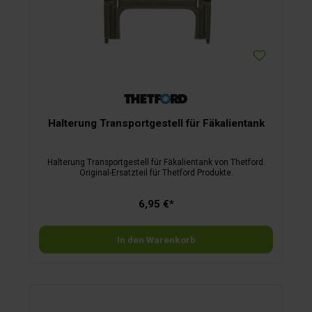
Halterung Transportgestell für Fäkalientank
Halterung Transportgestell für Fäkalientank von Thetford.
Original-Ersatzteil für Thetford Produkte.
6,95 €*
In den Warenkorb