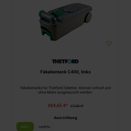
Fäkalientank C400, links
Fäkalientanks für Thetford-Toiletten. Können schnell und
ohne Mühe ausgetauscht werden.
269,65 €*
272,95 €*
Ausrichtung
links
rechts