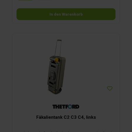
In den Warenkorb
Fäkalientank C2 C3 C4, links