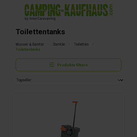
alt springen
Toilettentanks
Wasser & Sanitär
Sanitär
Toiletten
Toilettentanks
Produkte filtern