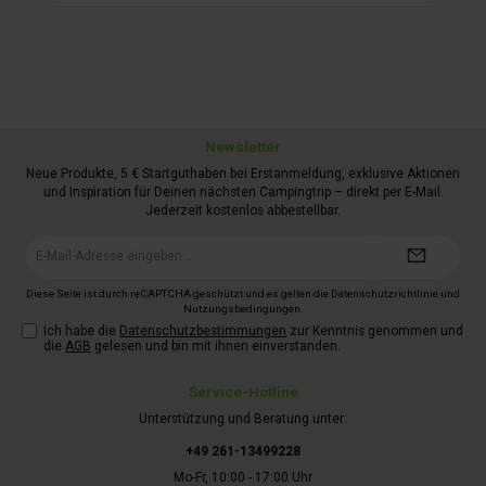
Newsletter
Neue Produkte, 5 € Startguthaben bei Erstanmeldung, exklusive Aktionen
und Inspiration für Deinen nächsten Campingtrip – direkt per E-Mail.
Jederzeit kostenlos abbestellbar.
E-
Mail-
Adresse*
Diese Seite ist durch reCAPTCHA geschützt und es gelten die
Datenschutzrichtlinie
und
Nutzungsbedingungen
.
Ich habe die
Datenschutzbestimmungen
zur Kenntnis genommen und
die
AGB
gelesen und bin mit ihnen einverstanden.
Service-Hotline
Unterstützung und Beratung unter:
+49 261-13499228
Mo-Fr, 10:00 - 17:00 Uhr