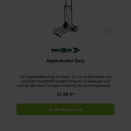
Gepäckroller Easy
Der Gepäckroller Easy ist dank 14,5 cm großer Räder und
sicherem Kunststoffhandgriff bequem zu bewegen und
verfügt über eine Transportsicherung mit Gummispannband;
das Material besteht aus lackiertem Stahlrohr.
21,90 €*
In den Warenkorb