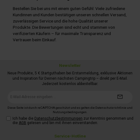
Bestellen Sie bei uns mit einem guten Gefühl: Viele zufriedene
Kundinnen und Kunden bestätigen unseren schnellen Versand,
zuverlässigen Service und die hohe Qualität unserer
Produkte. Die Bewertungen sind echt und stammen von
verifizierten Käufern – für maximale Transparenz und
Vertrauen beim Einkauf.
Newsletter
Neue Produkte, 5 € Startguthaben bei Erstanmeldung, exklusive Aktionen
und Inspiration für Deinen nächsten Campingtrip – direkt per E-Mail.
Jederzeit kostenlos abbestellbar.
E-
Mail-
Adresse*
Diese Seite ist durch reCAPTCHA geschützt und es gelten die
Datenschutzrichtlinie
und
Nutzungsbedingungen
.
Ich habe die
Datenschutzbestimmungen
zur Kenntnis genommen und
die
AGB
gelesen und bin mit ihnen einverstanden.
Service-Hotline