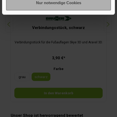
Nur notwendige Cookies
Verbindungsstück, schwarz
Verbindungsstück für die Fußauflagen Skye 3D und Aravel 3D.
3,90 €*
Farbe
grau
schwarz
In den Warenkorb
Unser Shop ist hervorragend bewertet