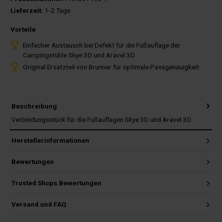
Lieferzeit:
1-2 Tage
Vorteile
Einfacher Austausch bei Defekt für die Fußauflage der
Campingstühle Skye 3D und Aravel 3D
Original Ersatzteil von Brunner für optimale Passgenauigkeit
Beschreibung
Verbindungsstück für die Fußauflagen Skye 3D und Aravel 3D.
Herstellerinformationen
Bewertungen
Trusted Shops Bewertungen
Versand und FAQ