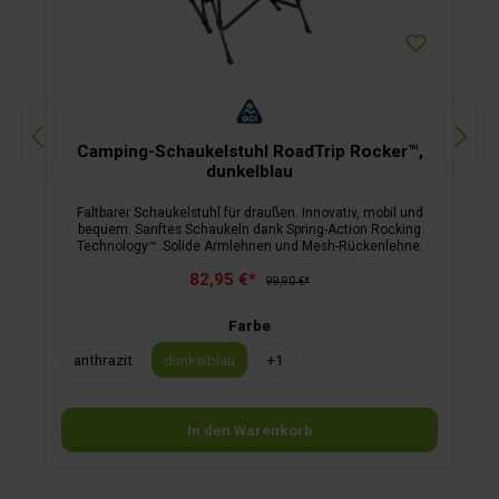
Camping-Schaukelstuhl RoadTrip Rocker™,
dunkelblau
Faltbarer Schaukelstuhl für draußen. Innovativ, mobil und
bequem. Sanftes Schaukeln dank Spring-Action Rocking
Technology™. Solide Armlehnen und Mesh-Rückenlehne.
82,95 €*
99,90 €*
Farbe
anthrazit
dunkelblau
+
1
In den Warenkorb