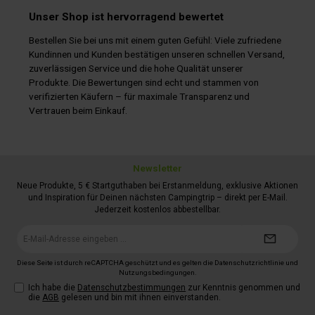
Unser Shop ist hervorragend bewertet
Bestellen Sie bei uns mit einem guten Gefühl: Viele zufriedene
Kundinnen und Kunden bestätigen unseren schnellen Versand,
zuverlässigen Service und die hohe Qualität unserer
Produkte. Die Bewertungen sind echt und stammen von
verifizierten Käufern – für maximale Transparenz und
Vertrauen beim Einkauf.
Newsletter
Neue Produkte, 5 € Startguthaben bei Erstanmeldung, exklusive Aktionen
und Inspiration für Deinen nächsten Campingtrip – direkt per E-Mail.
Jederzeit kostenlos abbestellbar.
E-
Mail-
Adresse*
Diese Seite ist durch reCAPTCHA geschützt und es gelten die
Datenschutzrichtlinie
und
Nutzungsbedingungen
.
Ich habe die
Datenschutzbestimmungen
zur Kenntnis genommen und
die
AGB
gelesen und bin mit ihnen einverstanden.