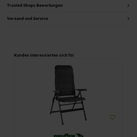
Trusted Shops Bewertungen
Versand und Service
Produktgalerie überspringen
Kunden interessierten sich für