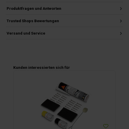
Produktfragen und Antworten
Trusted Shops Bewertungen
Versand und Service
Produktgalerie überspringen
Kunden interessierten sich für