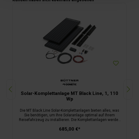
Solar-Komplettanlage MT Black Line, 1, 110
Wp
Die MT Black Line Solar-Komplettanlagen bieten alles, was
Sie benötigen, um Ihre Solaranlage optimal auf Ihrem
Reisefahrzeug zu installieren. Die Komplettanlagen werden
mit passgenauen Spoilerprofilen und einer robusten
685,00 €*
Dachdurchführung aus hochwertigem PUR-Kunststoff
geliefert. Diese Bauteile sind nicht nur besonders
witterungsbeständig, sondern auch sicher vor schädlicher