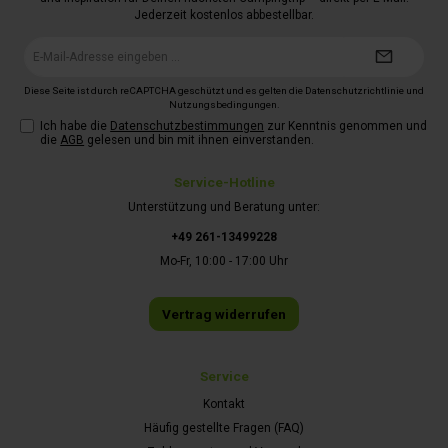
Jederzeit kostenlos abbestellbar.
E-
Mail-
Adresse*
Diese Seite ist durch reCAPTCHA geschützt und es gelten die
Datenschutzrichtlinie
und
Nutzungsbedingungen
.
Ich habe die
Datenschutzbestimmungen
zur Kenntnis genommen und
die
AGB
gelesen und bin mit ihnen einverstanden.
Service-Hotline
Unterstützung und Beratung unter:
+49 261-13499228
Mo-Fr, 10:00 - 17:00 Uhr
Vertrag widerrufen
Service
Kontakt
Häufig gestellte Fragen (FAQ)