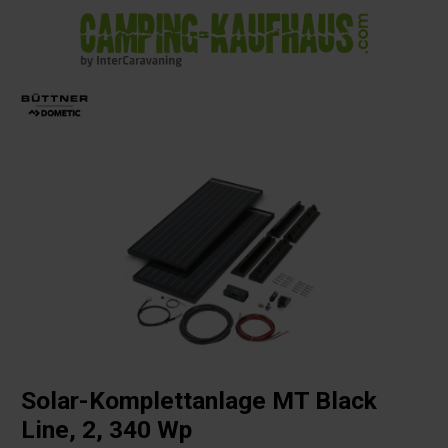
alt springen
Solar-Komplettanlage MT Black
Line, 2, 340 Wp