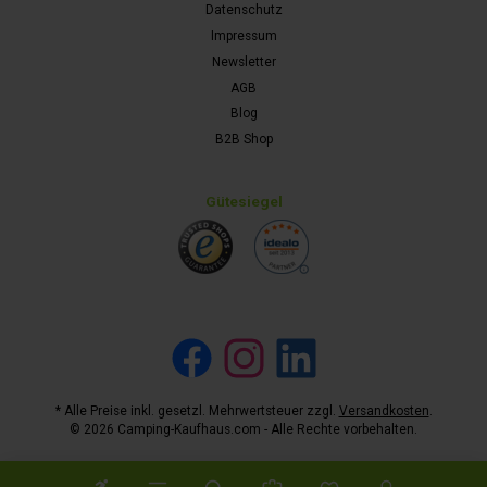
Datenschutz
Impressum
Newsletter
AGB
Blog
B2B Shop
Gütesiegel
Facebook
Instagram
LinkedIn
* Alle Preise inkl. gesetzl. Mehrwertsteuer zzgl.
Versandkosten
.
© 2026 Camping-Kaufhaus.com - Alle Rechte vorbehalten.
Werkzeugleiste anzeigen