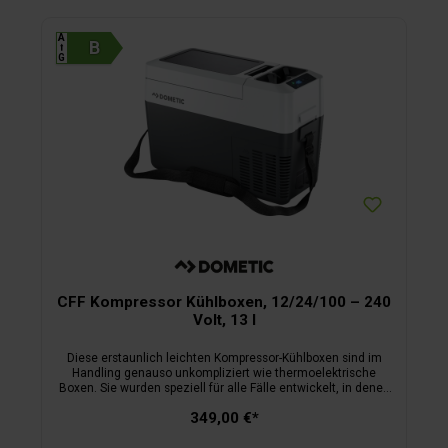
A
⭡
G
CFF Kompressor Kühlboxen, 12/24/100 – 240
Volt, 13 l
Diese erstaunlich leichten Kompressor-Kühlboxen sind im
Handling genauso unkompliziert wie thermoelektrische
Boxen. Sie wurden speziell für alle Fälle entwickelt, in denen
hohe Mobilität und häufige Ortswechsel gefragt sind. Durch
349,00 €*
den Einsatz eines kompakteren Kompressors konnte das
Eigengewicht deutlich reduziert werden.Flexible
Unterbringung dieser Boxen ist auch kein Problem: