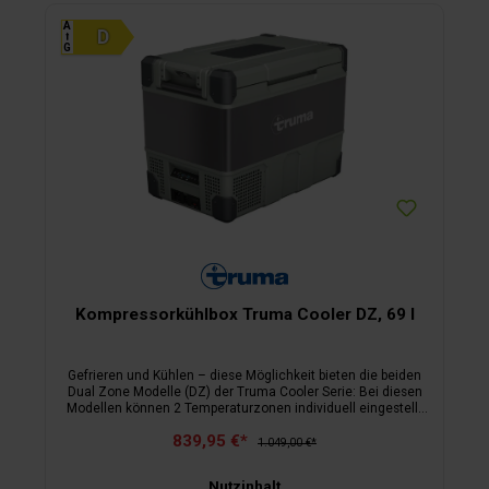
A
⭡
G
Kompressorkühlbox Truma Cooler DZ, 69 l
Gefrieren und Kühlen – diese Möglichkeit bieten die beiden
Dual Zone Modelle (DZ) der Truma Cooler Serie: Bei diesen
Modellen können 2 Temperaturzonen individuell eingestellt
werden.
839,95 €*
1.049,00 €*
Nutzinhalt