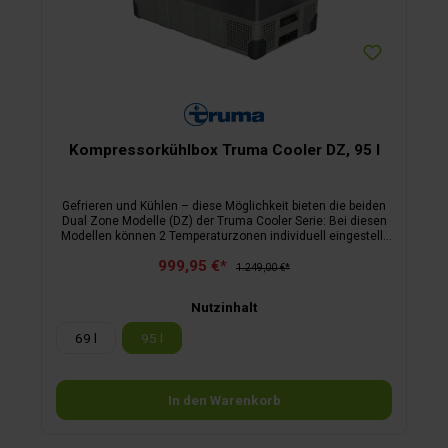
Kompressorkühlbox Truma Cooler DZ, 95 l
Gefrieren und Kühlen – diese Möglichkeit bieten die beiden
Dual Zone Modelle (DZ) der Truma Cooler Serie: Bei diesen
Modellen können 2 Temperaturzonen individuell eingestellt
werden.
999,95 €*
1.249,00 €*
Nutzinhalt
69 l
95 l
In den Warenkorb