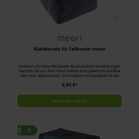
Kühleinsatz für Faltboxen meori
Funktions-Einsätze Mit diesen durchdachten Erweiterungen
machen Sie aus Ihrer meori Faltbox eine praktische Kühlbox
oder eine Spülschüssel. Die Einsätze sind geeignet für die
Boxen der Größe S und L.
9,95 €*
In den Warenkorb
A
⭡
G