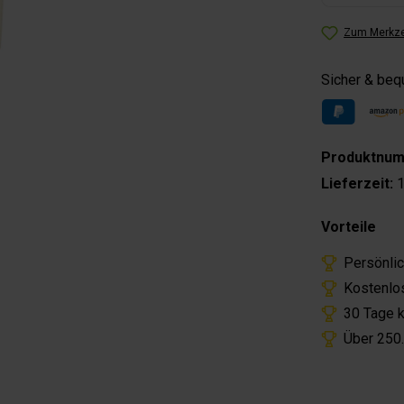
Zum Merkze
Sicher & be
Produktnu
Lieferzeit:
1
Vorteile
Persönli
Kostenlos
30 Tage 
Über 250