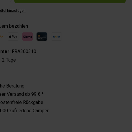
ttel hinzufügen
quem bezahlen
mmer:
FRA300310
-2 Tage
che Beratung
er Versand ab 99 € *
kostenfreie Rückgabe
.000 zufriedene Camper