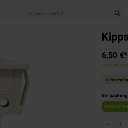
Kipps
6,50 €*
Preise inkl. MwS
Sofort verfüg
Verpackung
fertig verp
Produkt Anzahl: 