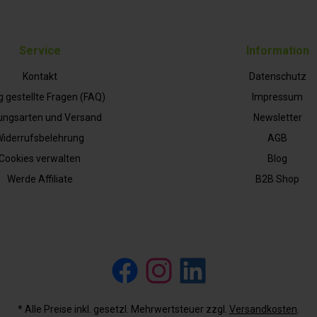
Service
Information
Kontakt
Datenschutz
g gestellte Fragen (FAQ)
Impressum
ungsarten und Versand
Newsletter
iderrufsbelehrung
AGB
Cookies verwalten
Blog
Werde Affiliate
B2B Shop
Facebook
Instagram
LinkedIn
* Alle Preise inkl. gesetzl. Mehrwertsteuer zzgl.
Versandkosten
.