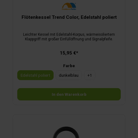
Flötenkessel Trend Color, Edelstahl poliert
Leichter Kessel mit Edelstahl-Korpus, wärmeisoliertem
Klappgriff mit großer Einfüllöffnung und Signalpfeife.
15,95 €*
Farbe
Edelstahl poliert
dunkelblau
+
1
In den Warenkorb