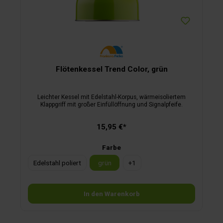
Flötenkessel Trend Color, grün
Leichter Kessel mit Edelstahl-Korpus, wärmeisoliertem
Klappgriff mit großer Einfüllöffnung und Signalpfeife.
15,95 €*
Farbe
Edelstahl poliert
grün
+
1
In den Warenkorb