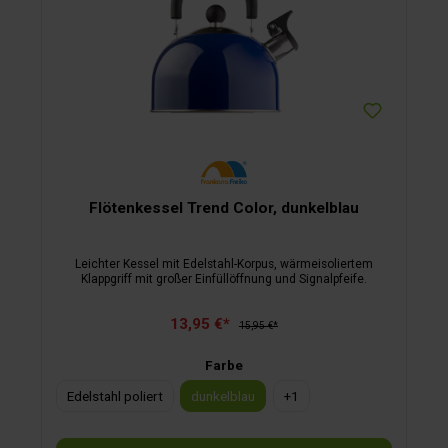
Flötenkessel Trend Color, dunkelblau
Leichter Kessel mit Edelstahl-Korpus, wärmeisoliertem
Klappgriff mit großer Einfüllöffnung und Signalpfeife.
13,95 €*
15,95 €*
Farbe
Edelstahl poliert
dunkelblau
+
1