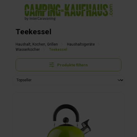
alt springen
Teekessel
Haushalt, Kochen, Grillen
Haushaltsgeräte
Wasserkocher
Teekessel
Produkte filtern