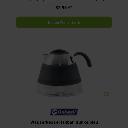
Induktionsgeeignet.
32,95 €*
In den Warenkorb
Wasserkessel faltbar, dunkelblau