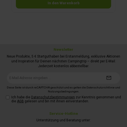
In den Warenkorb
Newsletter
Neue Produkte, 5 € Startguthaben bei Erstanmeldung, exklusive Aktionen
und Inspiration für Deinen nächsten Campingtrip – direkt per E-Mail.
Jederzeit kostenlos abbestellbar.
E-
Mail-
Adresse*
Diese Seite ist durch reCAPTCHA geschützt und es gelten die
Datenschutzrichtlinie
und
Nutzungsbedingungen
.
Ich habe die
Datenschutzbestimmungen
zur Kenntnis genommen und
die
AGB
gelesen und bin mit ihnen einverstanden.
Service-Hotline
Unterstützung und Beratung unter: