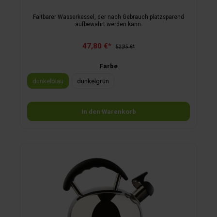
Faltbarer Wasserkessel, der nach Gebrauch platzsparend
aufbewahrt werden kann.
47,80 €*
52,95 €*
Farbe
dunkelblau
dunkelgrün
In den Warenkorb