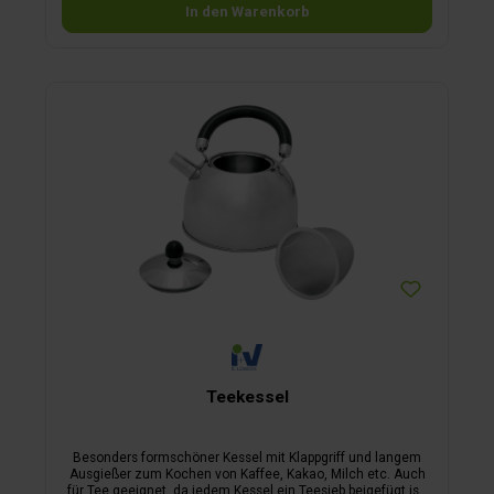
In den Warenkorb
Teekessel
Besonders formschöner Kessel mit Klappgriff und langem
Ausgießer zum Kochen von Kaffee, Kakao, Milch etc. Auch
für Tee geeignet, da jedem Kessel ein Teesieb beigefügt ist.